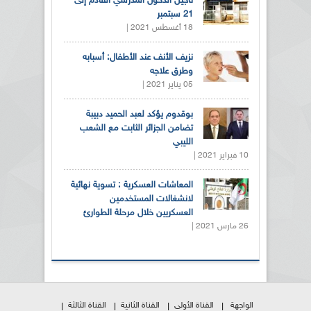
تأجيل الدخول المدرسي القادم إلى
21 سبتمبر
18 أغسطس 2021 |
نزيف الأنف عند الأطفال: أسبابه
وطرق علاجه
05 يناير 2021 |
بوقدوم يؤكد لعبد الحميد دبيبة
تضامن الجزائر الثابت مع الشعب
الليبي
10 فبراير 2021 |
المعاشات العسكرية : تسوية نهائية
لانشغالات المستخدمين
العسكريين خلال مرحلة الطوارئ
26 مارس 2021 |
الواجهة
القناة الأولى
القناة الثانية
القناة الثالثة