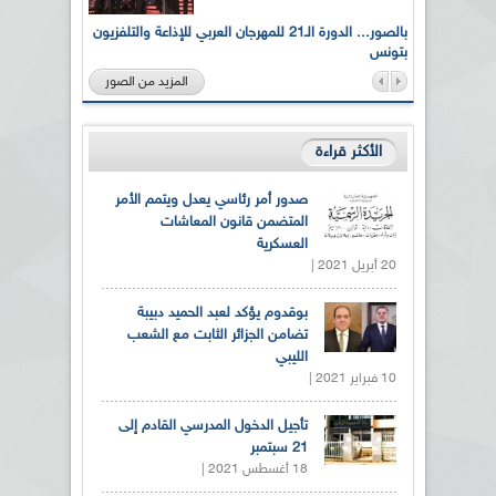
لى أرواح
بالصور... الدورة الـ21 للمهرجان العربي للإذاعة والتلفزيون
بتونس
المزيد من الصور
الأكثر قراءة
صدور أمر رئاسي يعدل ويتمم الأمر
المتضمن قانون المعاشات
العسكرية
20 أبريل 2021 |
بوقدوم يؤكد لعبد الحميد دبيبة
تضامن الجزائر الثابت مع الشعب
الليبي
10 فبراير 2021 |
تأجيل الدخول المدرسي القادم إلى
21 سبتمبر
18 أغسطس 2021 |