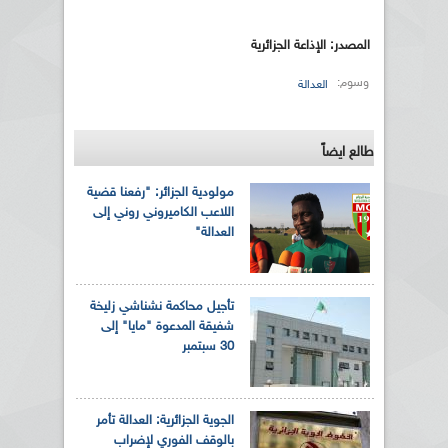
المصدر: الإذاعة الجزائرية
وسوم:
العدالة
طالع ايضاً
مولودية الجزائر: "رفعنا قضية
اللاعب الكاميروني روني إلى
العدالة"
تأجيل محاكمة نشناشي زليخة
شفيقة المدعوة "مايا" إلى
30 سبتمبر
الجوية الجزائرية: العدالة تأمر
بالوقف الفوري لإضراب