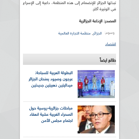
تبذلها الجزائر للإنضمام إلى هذه المنظمة، داعية إلى الإسراع
في الوتيرة أكثر.
المصدر: الإذاعة الجزائرية
وسوم:
,
الجزائر
منظمة التجارة العالمية
اقتصاد
طالع ايضاً
البطولة العربية للسباحة:
عرجون وصيود يمنحان الجزائر
ميداليتين ذهبيتين جديدتين
مباحثات جزائرية-روسية حول
الصحراء الغربية عشية انعقاد
اجتماع مجلس الأمن