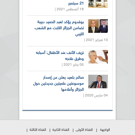
21 سبتمبر
18 أغسطس 2021 |
بوقدوم يؤكد لعبد الحميد دبيبة
تضامن الجزائر الثابت مع الشعب
الليبي
10 فبراير 2021 |
نزيف الأنف عند الأطفال: أسبابه
وطرق علاجه
05 يناير 2021 |
صالح بلعيد يعلن عن إصدار
موسوعتين علميتين جديدتين حول
الجزائر وأعلامها
04 مارس 2020 |
الواجهة
القناة الأولى
القناة الثانية
القناة الثالثة