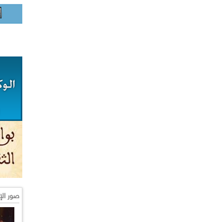
صور الإ