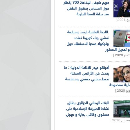
مريم شرفي للإذاعة: 700 إخطار
حول المساس بحقوق الطفل
منذ بداية السنة الجارية
اللجنة العلمية لرصد ومتابعة
تفشي وباء كورونا تعتمد
برتوكولا صحيا للاستفتاء حول
 تعديل الدستور
أميناتو حيدر للاذاعة الدولية : ما
يحدث في الأراضي المحتلة
تخبط مغربي حقيقي وممارسة
ارية مفضوحة
البنك الوطني الجزائري يطلق
نشاط الصيرفة الإسلامية على
مستوى وكالتي بجاية و جيجل