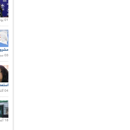
01 يونيو 2021 |
مشروع
03 سبتمبر 2020 |
استعم
04 أكتوبر 2020 |
18 أغسطس 2020 |