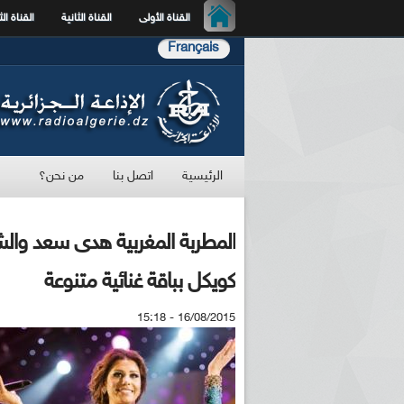
القناة الأولى
القناة الثانية
القناة الث
Français
الرئيسية
اتصل بنا
من نحن؟
المطربة المغربية هدى سعد وال
كويكل بباقة غنائية متنوعة
16/08/2015 - 15:18