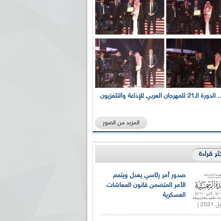
بالصور... الدورة الـ21 للمهرجان العربي للإذاعة والتلفزيون
المزيد من الصور
كثر قراءة
صدور أمر رئاسي يعدل ويتمم
الأمر المتضمن قانون المعاشات
العسكرية