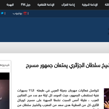
الثة
الإذاعة الدولية
إذاعة القرآن
الإذاعة الثقافية
جيل FM
البهجة
يوتيوب
شيخ سلطان الجزائري يمتعان جمهور مسرح
فيديوها
تتواصل فعاليات مهرجان جميلة العربي في طبعته الـ11 بسهرات
فنية تستقطب الجمهور، حيث الموعد كل ليلة مع عدد من الفنانين
العرب ، فليلة أمس السبت نشطا السهرة على مسرح كويكل
الأثري كل من المطربة هدى سعد من المغرب والشيخ سلطان من