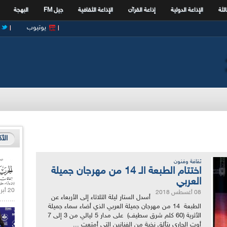
الثة
الإذاعة الدولية
إذاعة القرآن
الإذاعة الثقافية
جيل FM
البهجة
يوتيوب
الأ
ثقافة وفنون
اختتام الطبعة الـ 14 من مهرجان جميلة
العربي
20 أبريل 2021 |
08 أغسطس 2018
أسدل الستار ليلة الثلاثاء إلى الأربعاء عن
الطبعة 14 من مهرجان جميلة العربي الذي أضاء سماء جميلة
الأثرية (60 كلم شرق سطيف) على مدار 5 ليالي من 3 إلى 7
أوت الجاري بتألق نخبة من الفنانين التي أمتعت ...