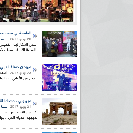
الفلسطيني محمد عساف
28 يوليو 2017
ثقافة
بالمدينة الأثرية جميلة ، 
مهرجان جميلة العربي: 
23 يوليو 2017
بمزيج من الأغاني الجزائري
ميـهـوبي : مخطط لتنشيـ
21 يوليو 2017
ثقافة
لمهرجان جميلة العربي ب