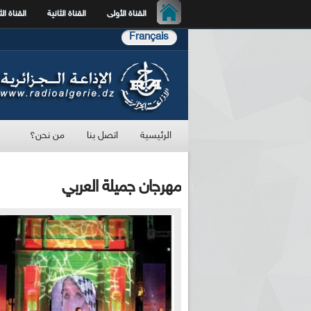
القناة الأولى
القناة الثانية
القناة الث
Français
الرئيسية
اتصل بنا
من نحن؟
مهرجان جميلة العربي