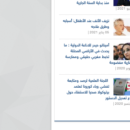
منذ بداية السنة الجارية
نزيف الأنف عند الأطفال: أسبابه
وطرق علاجه
05 يناير 2021 |
أميناتو حيدر للاذاعة الدولية : ما
يحدث في الأراضي المحتلة
تخبط مغربي حقيقي وممارسة
ارية مفضوحة
اللجنة العلمية لرصد ومتابعة
تفشي وباء كورونا تعتمد
برتوكولا صحيا للاستفتاء حول
 تعديل الدستور