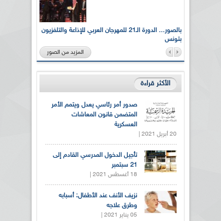
لى أرواح
بالصور... الدورة الـ21 للمهرجان العربي للإذاعة والتلفزيون
بتونس
المزيد من الصور
الأكثر قراءة
صدور أمر رئاسي يعدل ويتمم الأمر
المتضمن قانون المعاشات
العسكرية
20 أبريل 2021 |
تأجيل الدخول المدرسي القادم إلى
21 سبتمبر
18 أغسطس 2021 |
نزيف الأنف عند الأطفال: أسبابه
وطرق علاجه
05 يناير 2021 |