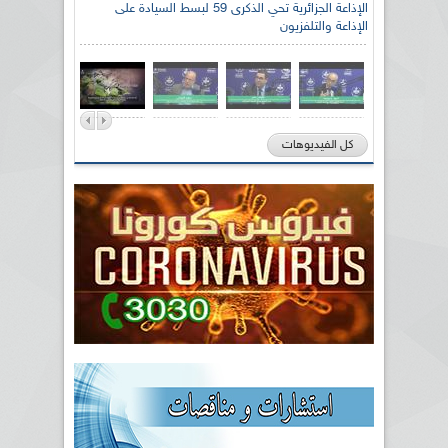
الإذاعة الجزائرية تحي الذكرى 59 لبسط السيادة على
الإذاعة والتلفزيون
كل الفيديوهات