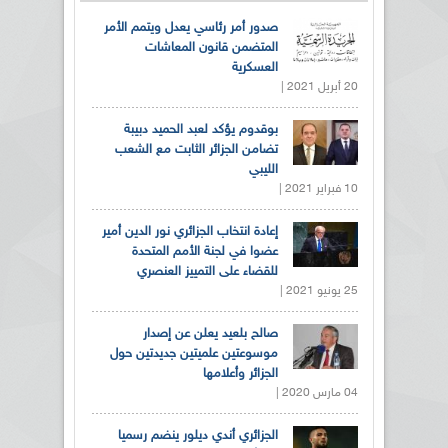
صدور أمر رئاسي يعدل ويتمم الأمر
المتضمن قانون المعاشات
العسكرية
20 أبريل 2021 |
بوقدوم يؤكد لعبد الحميد دبيبة
تضامن الجزائر الثابت مع الشعب
الليبي
10 فبراير 2021 |
إعادة انتخاب الجزائري نور الدين أمير
عضوا في لجنة الأمم المتحدة
للقضاء على التمييز العنصري
25 يونيو 2021 |
صالح بلعيد يعلن عن إصدار
موسوعتين علميتين جديدتين حول
الجزائر وأعلامها
04 مارس 2020 |
الجزائري أندي ديلور ينضم رسميا