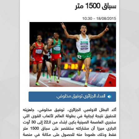
سباق 1500 متر
18/08/2015 - 10:30
العداء الجزائري توفيق مخلوفي
أكد البطل الاولمبي الجزائري
،
توفيق مخلوفي
،
جاهزيته
لتحقيق نتيجة ايجابية في بطولة العالم لألعاب القوى التي
ستجري العاصمة الصينية بكين ابتداء من الـ22 إلى 30 أوت
الجاري مبرزا أن مشاركته ستقتصر على سباق 1500 متر
فقط وذلك طموحا منه للحصول على مكانة في منصة