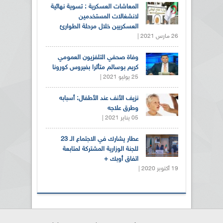
المعاشات العسكرية : تسوية نهائية
لانشغالات المستخدمين
العسكريين خلال مرحلة الطوارئ
26 مارس 2021 |
وفاة صحفي التلفزيون العمومي
كريم بوسالم متأثرا بفيروس كورونا
25 يوليو 2021 |
نزيف الأنف عند الأطفال: أسبابه
وطرق علاجه
05 يناير 2021 |
عطار يشارك في الاجتماع الـ 23
للجنة الوزارية المشتركة لمتابعة
اتفاق أوبك +
19 أكتوبر 2020 |