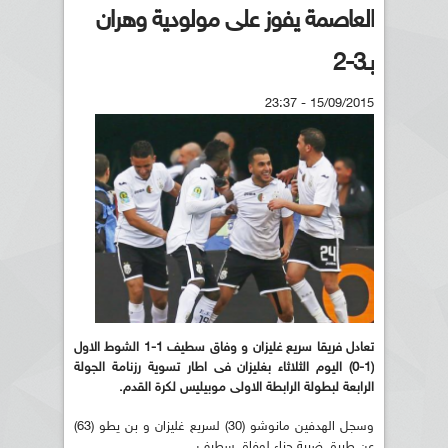
العاصمة يفوز على مولودية وهران
بـ3-2
15/09/2015 - 23:37
تعادل فريقا سريع غليزان و وفاق سطيف 1-1 الشوط الاول
(1-0) اليوم الثلاثاء بغليزان فى اطار تسوية رزنامة الجولة
الرابعة لبطولة الرابطة الاولى موبيليس لكرة القدم.
وسجل الهدفين مانوشو (30) لسريع غليزان و بن يطو (63)
عن طريق ضربة جزاء لوفاق سطيف.