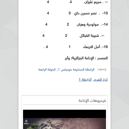
-- . سريع غليزان 4 4
13- . نصر حسين داي 3 4
14-. مولودية وهران 2 4
--. شبيبة القبائل 2 4
16-. أمل الاربعاء 1 4 .
المصدر : الإذاعة الجزائرية/ وأج
وسوم:
,
الرابطة المحترفة موبيلس 1
الجولة الرابعة
كرة القدم
,
الرابطة 1
فيديوهات الإذاعة