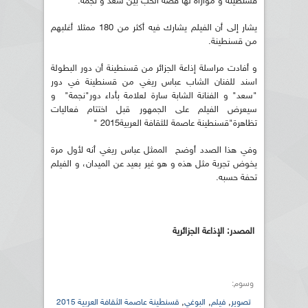
قسنطينة و موازاة لها قصة الحب بين سعد و نجمة.
يشار إلى أن الفيلم يشارك فيه أكثر من 180 ممثلا أغلبهم
من قسنطينة.
و أفادت مراسلة إذاعة الجزائر من قسنطينة أن دور البطولة
اسند للفنان الشاب عباس ريغي من قسنطينة في دور
"سعد" و الفنانة الشابة سارة لعلامة بأداء دور"نجمة" و
سيعرض الفيلم على الجمهور قبل اختتام فعاليات
تظاهرة"قسنطينة عاصمة للثقافة العربية2015 "
وفي هذا الصدد أوضح الممثل عباس ريغي أنه لأول مرة
يخوض تجربة مثل هذه و هو غير بعيد عن الميدان، و الفيلم
تحفة حسبه.
المصدر: الإذاعة الجزائرية
وسوم:
,
,
,
تصوير
فيلم
البوغي
قسنطينة عاصمة الثقافة العربية 2015