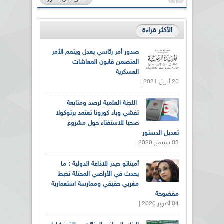
الأكثر قراءة
صدور أمر رئاسي يعدل ويتمم الأمر
المتضمن قانون المعاشات
العسكرية
20 أبريل 2021 |
اللجنة العلمية لرصد ومتابعة
تفشي وباء كورونا تعتمد برتوكولا
صحيا للاستفتاء حول مشروع
تعديل الدستور
03 سبتمبر 2020 |
أميناتو حيدر للاذاعة الدولية : ما
يحدث في الأراضي المحتلة تخبط
مغربي حقيقي وممارسة استعمارية
مفضوحة
04 أكتوبر 2020 |