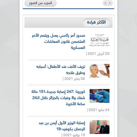
المزيد من الصور
الأكثر قراءة
صدور أمر رئاسي يعدل ويتمم الأمر
المتضمن قانون المعاشات
العسكرية
20 أبريل 2021 |
نزيف الأنف عند الأطفال: أسبابه
وطرق علاجه
05 يناير 2021 |
كورونا :247 إصابة جديدة،151 حالة
شفاء و8 وفيات بالجزائر خلال الـ24
ساعة الأخيرة
24 مايو 2021 |
إصابة الوزير الأول أيمن بن عبد
الرحمان بكوفيد-19
10 يوليو 2021 |