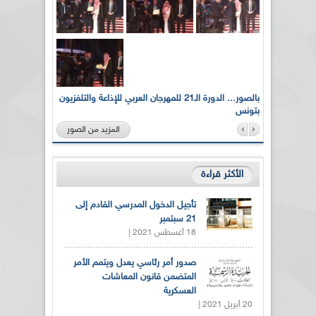
لى أرواح
بالصور... الدورة الـ21 للمهرجان العربي للإذاعة والتلفزيون
بتونس
المزيد من الصور
الأكثر قراءة
تأجيل الدخول المدرسي القادم إلى
21 سبتمبر
18 أغسطس 2021 |
صدور أمر رئاسي يعدل ويتمم الأمر
المتضمن قانون المعاشات
العسكرية
20 أبريل 2021 |