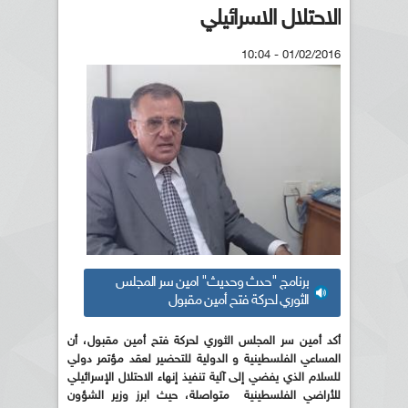
الاحتلال الاسرائيلي
01/02/2016 - 10:04
برنامج "حدث وحديث" امين سر المجلس
الثوري لحركة فتح أمين مقبول
أكد أمين سر المجلس الثوري لحركة فتح أمين مقبول، أن
المساعي الفلسطينية و الدولية للتحضير لعقد مؤتمر دولي
للسلام الذي يفضي إلى آلية تنفيذ إنهاء الاحتلال الإسرائيلي
للأراضي الفلسطينية متواصلة، حيث ابرز وزير الشؤون