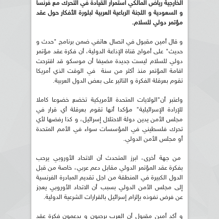
الخارجية رياض المالكي استمرار القيادة في التحرك مع فرنسا
و السعودية و اللجنة الرباعية العربية لبلورة الأفكار حول عقد
مؤتمر دولي للسلام.
و قال أمين مقبول في اتصال هاتفي ضمن برنامج "حدث و
حديث" على أمواج قناة الإذاعة الدولية، أن فكرة عقد مؤتمر
دولي للسلام ليست جديدة مضيفا أن موسكو قد اقترحت
اقامة المؤتمر منذ أكثر من سنة في الوقت الذي أمريكا
تقوم بعرقلة الفكرة و التاثير على بعض الدول العربية.
واعتبر أن"الولايات المتحدة الأمريكية تخضع خضوعا كاملا
للإرادة الإسرائيلية" مؤكدا أنها تقوم بعرقلة أي قرار في
مجلس الأمن يدين دولة الاحتلال إسرائيل، و كذا رفضها لأي
تحرك فلسطيني في المؤسسات سواء في الأمم المتحدة
أو مجلس الأمن الدولي.
من جهة أخرى، ابرز المتحدث أن الاتحاد الأوروبي يرحب
بفكرة عقد المؤتمر الدولي مقابل دعم عربي، خاصة من قبل
الدول الكبيرة في المنطقة من اجل تقديم المبادرة الفرنسية
إلى مجلس الأمن الدولي بسبب أن الاتحاد الأوروبي يعجز
عن فرض نفوذه بإلزام إسرائيل بالقرارات الشرعية الدولية.
و أكد أمين مقبول أن العرب يرحبون و يدعمون فكرة عقد