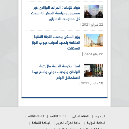
خبراء للإذاعة: الحراك الجزائري غير
مسبوق ومرافقة الجيش له سدت
كل محاولات الاختراق
22 فبراير 2021 |
وزير السكن ينصب اللجنة التقنية
المكلفة بتحديد أسباب عيوب انجاز
السكنات
22 يناير 2020 |
ليبيا: حكومة الدبيبة تنال ثقة
البرلمان وترحيب دولي واسع بهذا
الاستحقاق الهام
10 مارس 2021 |
الواجهة
القناة الأولى
القناة الثانية
القناة الثالثة
الإذاعة الدولية
إذاعة القرآن الكريم
الإذاعة الثقافة