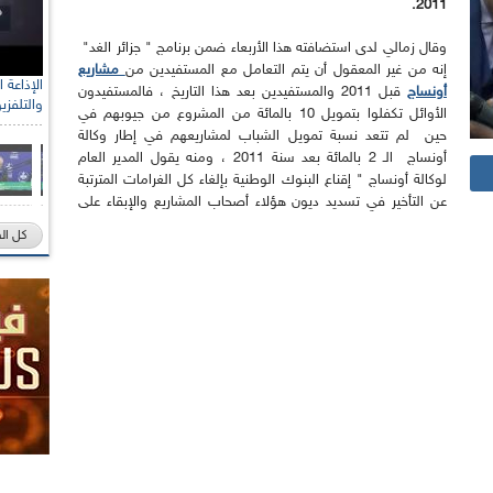
2011.
وقال زمالي لدى استضافته هذا الأربعاء ضمن برنامج " جزائر الغد"
إنه من غير المعقول أن يتم التعامل مع المستفيدين من
مشاريع
أونساج
قبل 2011 والمستفيدين بعد هذا التاريخ ، فالمستفيدون
والتلفزي
الأوائل تكفلوا بتمويل 10 بالمائة من المشروع من جيوبهم في
حين لم تتعد نسبة تمويل الشباب لمشاريعهم في إطار وكالة
أونساج الـ 2 بالمائة بعد سنة 2011 ، ومنه يقول المدير العام
لوكالة أونساج " إقناع البنوك الوطنية بإلغاء كل الغرامات المترتبة
عن التأخير في تسديد ديون هؤلاء أصحاب المشاريع والإبقاء على
كل ال