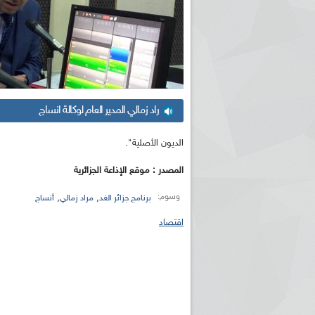
راد زمالي المدير العام لوكالة انساج
الديون الأصلية".
المصدر : موقع الإذاعة الجزائرية
وسوم:
,
,
برنامج جزائر الغد
مراد زمالي
أنساج
اقتصاد