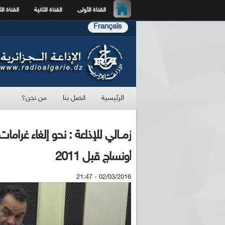
القناة الأولى
القناة الثانية
القناة الث
Français
الرئيسية
اتصل بنا
من نحن؟
زمــالي للإذاعة : نحو إلغاء غرا
أونساج قبل 2011
02/03/2016 - 21:47