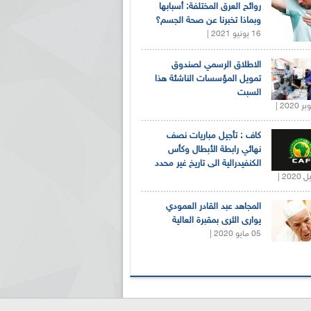
روائح العرق المختلفة: أسبابها
وبماذا تخبرنا عن صحة الجسم؟
16 يونيو 2021 |
الاطلاق الرسمي لصندوق
تمويل المؤسسات الناشئة هذا
السبت
كاف : تأجيل مباريات نصف
نهائي رابطة الأبطال وكأس
الكنفيدرالية الى تاريخ غير محدد
المجاهد عبد القادر العمودي
يوارى الثرى بمقبرة العالية
05 مايو 2020 |