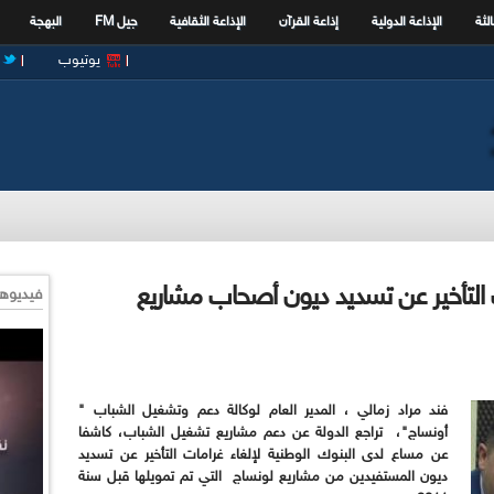
الثة
الإذاعة الدولية
إذاعة القرآن
الإذاعة الثقافية
جيل FM
البهجة
يوتيوب
مات التأخير عن تسديد ديون أصحاب مشاريع
فيديوها
فند مراد زمالي ، المدير العام لوكالة دعم وتشغيل الشباب "
أونساج"، تراجع الدولة عن دعم مشاريع تشغيل الشباب، كاشفا
عن مساع لدى البنوك الوطنية لإلغاء غرامات التأخير عن تسديد
ديون المستفيدين من مشاريع لونساج التي تم تمويلها قبل سنة