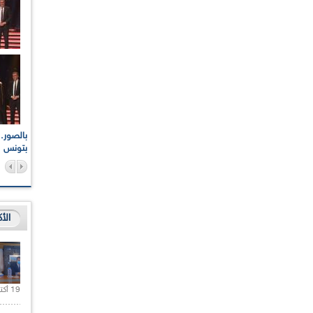
اعات الوطنية والجهوية
الإذاعة الجزائرية تقف دقيقة صمت ترحما على أرواح شهداء
ر 2021
17 أكتوبر 1961
بتونس
الأ
19 أكتوبر 2020 |