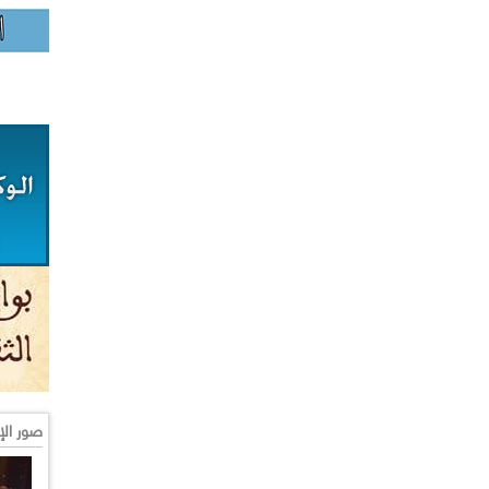
صور الإ