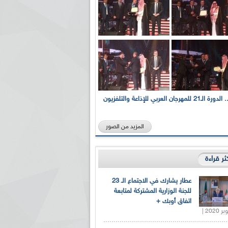
بالصور... الدورة الـ21 للمهرجان العربي للإذاعة والتلفزيون
المزيد من الصور
كثر قراءة
عطار يشارك في الاجتماع الـ 23
للجنة الوزارية المشتركة لمتابعة
اتفاق أوبك +