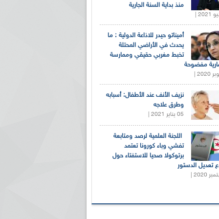
منذ بداية السنة الجارية
أميناتو حيدر للاذاعة الدولية : ما
يحدث في الأراضي المحتلة
تخبط مغربي حقيقي وممارسة
ارية مفضوحة
نزيف الأنف عند الأطفال: أسبابه
وطرق علاجه
05 يناير 2021 |
اللجنة العلمية لرصد ومتابعة
تفشي وباء كورونا تعتمد
برتوكولا صحيا للاستفتاء حول
 تعديل الدستور