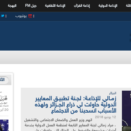
الثة
الإذاعة الدولية
إذاعة القرآن
الإذاعة الثقافية
جيل FM
البهجة
يوتيوب
الأ
الجزائر
زمـالي للإذاعـة: لجـنة تطبيـق المعايير
الدولية حاولت لي ذراع الجــزائر ولهذه
الأسباب انسحبنا من الاجتماع
20 أبريل 2021 |
12 يونيو 2018
اتهم وزير العمل والضمان الاجتماعي والتشغيل
، مراد زمالي لجنة المعايير التابعة لمنظمة العمل الدولية بخدمة
أجندات مشبوهة والضغط على الجزائر التي حافظت على