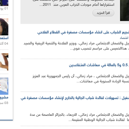
استقراراها أمام موجات الخراب العربي منذ 2011...
01 يونيو 2021 |
اقرأ المزيد
جيع الشباب على انشاء مؤسسات مصغرة في القطاع الفلاحي
استعم
اقتصاد
 والضمان الاجتماعي مراد زمالي، ووزير الفلاحة والتنمية الريفية والصيد
04 أكتوبر 2020 |
ي، هذاالخميس على مراسم تنصيب فوج...
ين
 والضمان الاجتماعي ، مراد زمالي، أن رئيس الجمهورية عبد العزيز
 نسبة الزيادة السنوية في معاشات...
مشروع
غيل : تسهيلات لفائدة شباب الجالية بالخارج لإنشاء مؤسسات مصغرة في
03 سبتمبر 2020 |
والضمان الاجتماعي مراد زمالي، الاربعاء، بالجزائر العاصمة عن عدة
 لفائدة شباب الجالية الوطنية المقيمة...