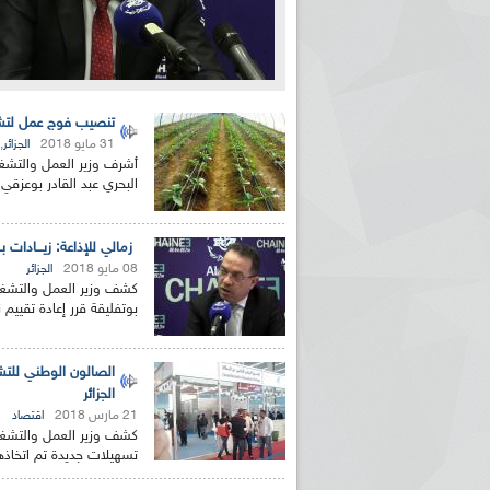
تنصيب فوج عمل لتش
31 مايو 2018
,
الجزائر
أشرف وزير العمل والتشغيل
البحري عبد القادر بوعزق
زمالي للإذاعة: زيـــادات بـ 0.5 و5 بالمائة في معاشـات المتـقاعـد
08 مايو 2018
الجزائر
كشف وزير العمل والتشغيل
بوتفليقة قرر إعادة تقييم
الصالون الوطني للتش
الجزائر
21 مارس 2018
اقتصاد
كشف وزير العمل والتشغيل 
تسهيلات جديدة تم اتخاذها