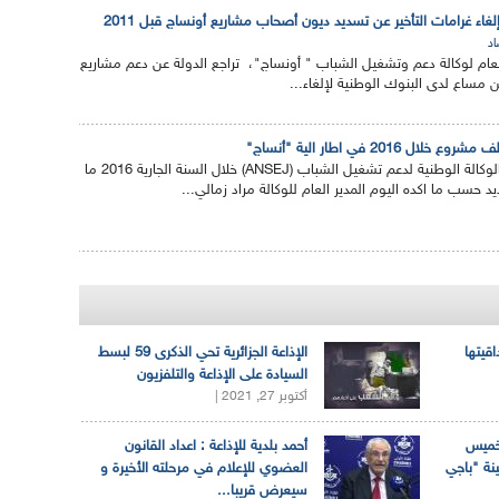
 إلغاء غرامات التأخير عن تسديد ديون أصحاب مشاريع أونساج قبل 2011
اد
العام لوكالة دعم وتشغيل الشباب " أونساج"، تراجع الدولة عن دعم مشاريع
مساع لدى البنوك الوطنية لإلغاء...
ستمول الوكالة الوطنية لدعم تشغيل الشباب (ANSEJ) خلال السنة الجارية 2016 ما
اقيتها
الإذاعة الجزائرية تحي الذكرى 59 لبسط
السيادة على الإذاعة والتلفزيون
أكتوبر 27, 2021 |
لخميس
أحمد بلدية للإذاعة : اعداد القانون
ينة "باجي
العضوي للإعلام في مرحلته الأخيرة و
سيعرض قريبا...