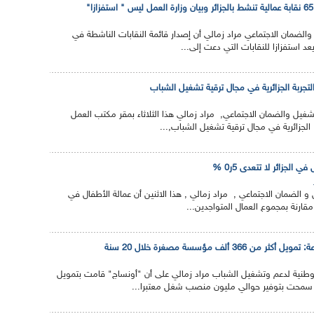
والضمان الاجتماعي مراد زمالي أن إصدار قائمة النقابات الناشطة في
عد استفزازا للنقابات التي دعت إلى...
جربة الجزائرية في مجال ترقية تشغيل الشباب
غيل والضمان الاجتماعي, مراد زمالي هذا الثلاثاء بمقر مكتب العمل
الجزائرية في مجال ترقية تشغيل الشباب,...
ي الجزائر لا تتعدى 5ر0 %
 و الضمان الاجتماعي , مراد زمالي , هذا الاثنين أن عمالة الأطفال في
366 ألف مؤسسة مصغرة خلال 20 سنة
 الوطنية لدعم وتشغيل الشباب مراد زمالي على أن "أونساج" قامت بتمويل