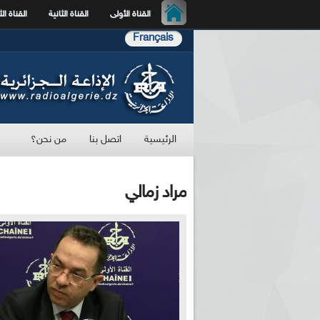
القناة الأولى
القناة الثانية
القناة الث
Français
الرئيسية
اتصل بنا
من نحن؟
مراد زمالي