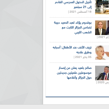
تأجيل الدخول المدرسي القادم
إلى 21 سبتمبر
18 أغسطس 2021 |
بوقدوم يؤكد لعبد الحميد دبيبة
تضامن الجزائر الثابت مع
الشعب الليبي
نزيف الأنف عند الأطفال: أسبابه
وطرق علاجه
05 يناير 2021 |
صالح بلعيد يعلن عن إصدار
موسوعتين علميتين جديدتين
حول الجزائر وأعلامها