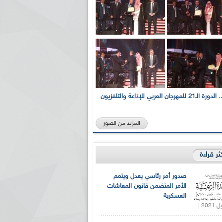
بالصور... الدورة الـ21 للمهرجان العربي للإذاعة والتلفزيون
المزيد من الصور
كثر قراءة
صدور أمر رئاسي يعدل ويتمم
الأمر المتضمن قانون المعاشات
العسكرية