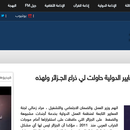
الثة
الإذاعة الدولية
إذاعة القرآن
الإذاعة الثقافية
جيل FM
البهجة
يوتيوب
ايير الدولية حاولت لي ذراع الجــزائر ولهذه
فيديوها
اتهم وزير العمل والضمان الاجتماعي والتشغيل ، مراد زمالي لجنة
المعايير التابعة لمنظمة العمل الدولية بخدمة أجندات مشبوهة
والضغط على الجزائر التي حافظت على استقراراها أمام موجات
الخراب العربي منذ 2011 ، مؤكدا أن الجزائر ليس لها أي مشكل