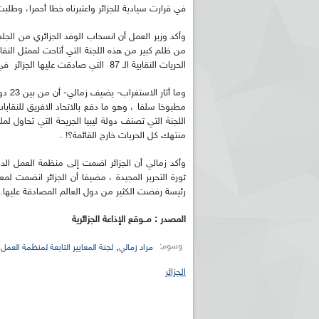
في قرارت سيادية للجزائر واعتبرناه خطا أحمرا، وطلبت
وأكد وزير العمل أن انسحاب الوفد الجزائري من الجل
من ظلم كبير من هذه اللجنة التي أتاحت لممثل النقا
الحريات النقابية الـ 87 التي صادقت عليها الجزائر في أكتوبر 1962.
مطبوخا سلفا ، وهو ما دفع بالاتحاد الافريق للنقاب
اللجنة التي تصنف دولة ليبيا الجريحة التي تحاول لم
منتهك كل الحريات خارج القائمة؟! .
وأكد زمالي أن الجزائر اضمت إلى منظمة العمل الدول
رئيسة رفضت الكثير من دول العالم المصادقة عليها.
المصدر : مــوقع الإذاعة الجزائرية
وسوم:
,
مراد زمالي
لجنة المعايير التابعة لمنظمة العمل 
الجزائر