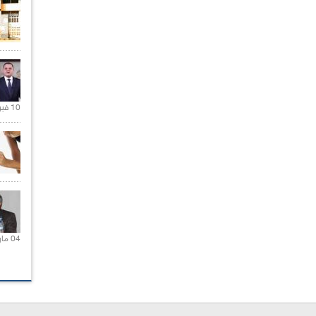
10 فبراير 2021 |
04 مارس 2020 |