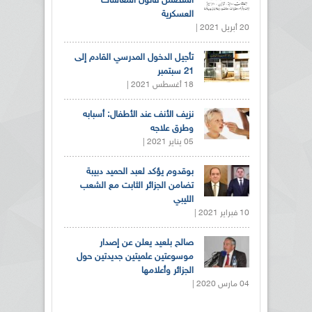
المتضمن قانون المعاشات
العسكرية
20 أبريل 2021 |
تأجيل الدخول المدرسي القادم إلى
21 سبتمبر
18 أغسطس 2021 |
نزيف الأنف عند الأطفال: أسبابه
وطرق علاجه
05 يناير 2021 |
بوقدوم يؤكد لعبد الحميد دبيبة
تضامن الجزائر الثابت مع الشعب
الليبي
10 فبراير 2021 |
صالح بلعيد يعلن عن إصدار
موسوعتين علميتين جديدتين حول
الجزائر وأعلامها
04 مارس 2020 |