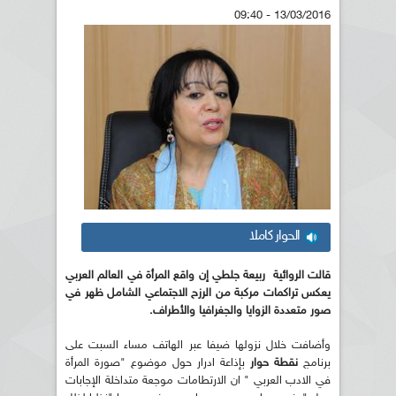
13/03/2016 - 09:40
الحوار كاملا
قالت الروائية ربيعة جلطي إن واقع المرأة في العالم العربي
يعكس تراكمات مركبة من الرزح الاجتماعي الشامل ظهر في
صور متعددة الزوايا والجغرافيا والأطراف.
وأضافت خلال نزولها ضيفا عبر الهاتف مساء السبت على
برنامج
نقطة حوار
بإذاعة ادرار حول موضوع "صورة المرأة
في الادب العربي " ان الارتطامات موجعة متداخلة الإجابات