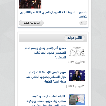
لى أرواح
بالصور... الدورة الـ21 للمهرجان العربي للإذاعة والتلفزيون
بتونس
المزيد من الصور
الأكثر قراءة
صدور أمر رئاسي يعدل ويتمم الأمر
المتضمن قانون المعاشات
العسكرية
20 أبريل 2021 |
مريم شرفي للإذاعة: 700 إخطار
حول المساس بحقوق الطفل منذ
بداية السنة الجارية
01 يونيو 2021 |
اللجنة العلمية لرصد ومتابعة
تفشي وباء كورونا تعتمد برتوكولا
صحيا للاستفتاء حول مشروع