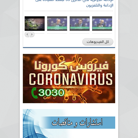
الإذاعة الجزائرية تحي الذكرى 59 لبسط السيادة على
الإذاعة والتلفزيون
كل الفيديوهات