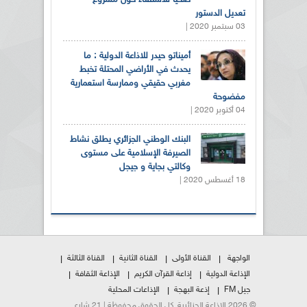
تعديل الدستور
03 سبتمبر 2020 |
أميناتو حيدر للاذاعة الدولية : ما
يحدث في الأراضي المحتلة تخبط
مغربي حقيقي وممارسة استعمارية
مفضوحة
04 أكتوبر 2020 |
البنك الوطني الجزائري يطلق نشاط
الصيرفة الإسلامية على مستوى
وكالتي بجاية و جيجل
18 أغسطس 2020 |
الواجهة
القناة الأولى
القناة الثانية
القناة الثالثة
الإذاعة الدولية
إذاعة القرآن الكريم
الإذاعة الثقافة
جيل FM
إذعة البهجة
الإذاعات المحلية
© 2026 الإذاعة الجزائرية. كل الحقوق محفوظة | 21 شارع