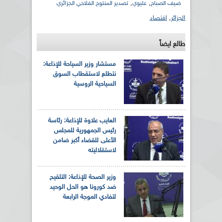
,
,
ضيف الصباح
عليوي
تصدير المنتوج الفلاحي الجزائري
الجزائر
,
اقتصاد
طالع ايضاً
مستشار وزير السياحة للإذاعة:
نتطلع لاستقطاب السوق
السياحية الروسية
العايب علاوة للإذاعة: رئاسة
رئيس الجمهورية للمجلس
الأعلى للقضاء أكبر ضامن
لاستقلاليته
وزير الصحة للإذاعة: التلقيح
ضد كورونا هو الحل الوحيد
لتفادي الموجة الرابعة