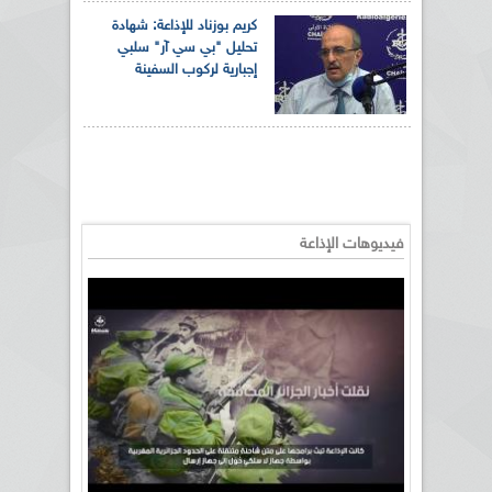
كريم بوزناد للإذاعة: شهادة
تحليل "بي سي آر" سلبي
إجبارية لركوب السفينة
فيديوهات الإذاعة