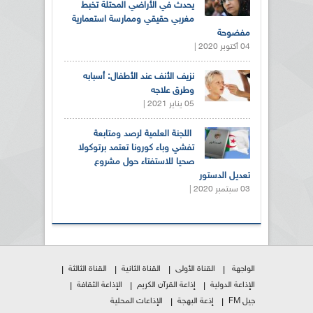
يحدث في الأراضي المحتلة تخبط
مغربي حقيقي وممارسة استعمارية
مفضوحة
04 أكتوبر 2020 |
نزيف الأنف عند الأطفال: أسبابه
وطرق علاجه
05 يناير 2021 |
اللجنة العلمية لرصد ومتابعة
تفشي وباء كورونا تعتمد برتوكولا
صحيا للاستفتاء حول مشروع
تعديل الدستور
03 سبتمبر 2020 |
الواجهة
القناة الأولى
القناة الثانية
القناة الثالثة
الإذاعة الدولية
إذاعة القرآن الكريم
الإذاعة الثقافة
جيل FM
إذعة البهجة
الإذاعات المحلية