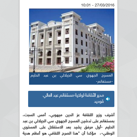
27/03/2016 - 10:01
المسرج الجهوي سي الجيلالي بن عبد الحليم
-مستغانم-
مدير الثقافة لولاية مستغانم عبد العالي
قوديد
أشرف وزير الثقافة عز الدين ميهوبي، أمس السبت،
بمستغانم على تدشين المسرح الجهوي سي الجيلالي بن عبد
الحليم -أول مرفق يشيد بعد الاستقلال على المستوى
الوطني-، مؤكدا أن "هذا الصرح الثقافي هو أعظم هدية