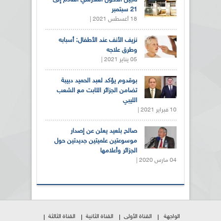
تأجيل الدخول المدرسي القادم إلى
21 سبتمبر
18 أغسطس 2021 |
نزيف الأنف عند الأطفال: أسبابه
وطرق علاجه
05 يناير 2021 |
بوقدوم يؤكد لعبد الحميد دبيبة
تضامن الجزائر الثابت مع الشعب
الليبي
10 فبراير 2021 |
صالح بلعيد يعلن عن إصدار
موسوعتين علميتين جديدتين حول
الجزائر وأعلامها
04 مارس 2020 |
الواجهة
القناة الأولى
القناة الثانية
القناة الثالثة