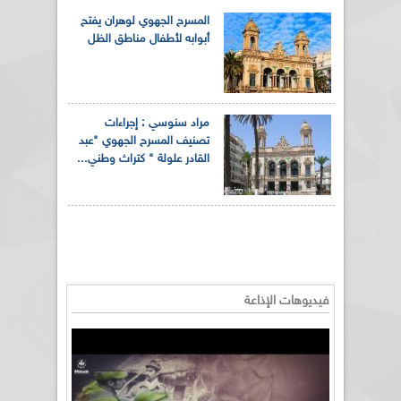
المسرح الجهوي لوهران يفتح
أبوابه لأطفال مناطق الظل
مراد سنوسي : إجراءات
تصنيف المسرح الجهوي "عبد
القادر علولة " كتراث وطني...
فيديوهات الإذاعة