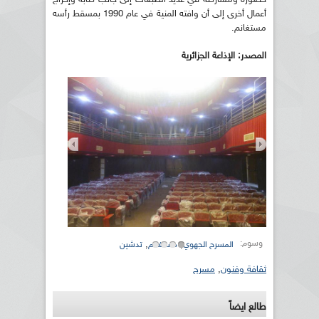
أعمال أخرى إلى أن وافته المنية في عام 1990 بمسقط رأسه
مستغانم.
المصدر: الإذاعة الجزائرية
وسوم:
,
,
المسرح الجهوي
مستغانم
تدشين
ثقافة وفنون
,
مسرح
طالع ايضاً