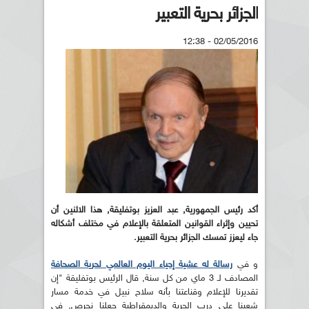
الجزائر بحرية التعبير
02/05/2016 - 12:38
أكد رئيس الجمهورية, عبد العزيز بوتفليقة, هذا الاثنين أن
تحيين وإثراء القوانين المتعلقة بالإعلام في مختلف أشكاله
جاء ليعزز تمسك الجزائر بحرية التعبير.
و في
رسالة له عشية إحياء اليوم العالمي لحرية الصحافة
المصادف لـ 3 ماي من كل سنة, قال الرئيس بوتفليقة "إن
تقديرنا للإعلام وقناعتنا بأنه سلاح نبيل في خدمة مسار
شعبنا على درب الحرية والديمقراطية جعلنا نحرص, في