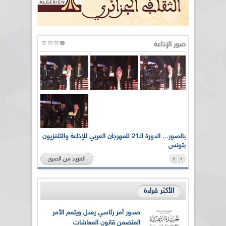
صور الإذاعة
لى أرواح
بالصور... الدورة الـ21 للمهرجان العربي للإذاعة والتلفزيون
بتونس
المزيد من الصور
الأكثر قراءة
صدور أمر رئاسي يعدل ويتمم الأمر
المتضمن قانون المعاشات