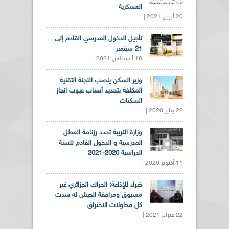
العسكرية
20 أبريل 2021 |
تأجيل الدخول المدرسي القادم إلى
21 سبتمبر
18 أغسطس 2021 |
وزير السكن ينصب اللجنة التقنية
المكلفة بتحديد أسباب عيوب انجاز
السكنات
22 يناير 2020 |
وزارة التربية تحدد رزنامة العطل
المدرسية و الدخول القادم للسنة
الدراسية 2020-2021
11 أكتوبر 2020 |
خبراء للإذاعة: الحراك الجزائري غير
مسبوق ومرافقة الجيش له سدت
كل محاولات الاختراق
22 فبراير 2021 |