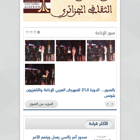
صور الإذاعة
لى أرواح
بالصور... الدورة الـ21 للمهرجان العربي للإذاعة والتلفزيون
بتونس
المزيد من الصور
الأكثر قراءة
صدور أمر رئاسي يعدل ويتمم الأمر