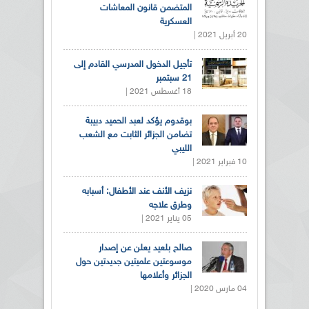
المتضمن قانون المعاشات
العسكرية
20 أبريل 2021 |
تأجيل الدخول المدرسي القادم إلى
21 سبتمبر
18 أغسطس 2021 |
بوقدوم يؤكد لعبد الحميد دبيبة
تضامن الجزائر الثابت مع الشعب
الليبي
10 فبراير 2021 |
نزيف الأنف عند الأطفال: أسبابه
وطرق علاجه
05 يناير 2021 |
صالح بلعيد يعلن عن إصدار
موسوعتين علميتين جديدتين حول
الجزائر وأعلامها
04 مارس 2020 |