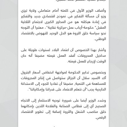
وأضاف الوزير الأول في كلمته أمام متعاملي ولاية تيزي
وزو أن مسألة التفكير في نموذج اقتصادي جديد والتفكير
في إعادة هيكلته هو من المحاور الكبرى لاجتماع الثلاثية
المقبل" حكومة-أرباب عمل-مركزية نقابية"، معتبرا أن التوجه
نحو سياسة خلق الثروة هو الحل الوحيد للنهوض بالاقتصاد
الوطني.
وأشار بهذا الخصوص أن اعتماد البلاد لسنوات طويلة على
مداخيل المحروقات أفقد العمل قيمته مضيفا أنه حان
الوقت لإرجاع للعمل قيمته.
وبخصوص تدابير الحكومة لمواجهة انخفاض أسعار البترول
أكد االسيد سلال أن الجزائر ستواصل في إنتاج المحروقات
للمساهمة في التنمية, مضيفا أن تفاديا للجوء إلى الاستدانة
الخارجية يجب"أن نتعلم الاعتماد على قدراتنا وإمكانياتنا".
وشدد الوزير أيضا على ضرورة توجيه الاستثمار إلى الاتجاه
الصحيح أي إلى قطاعي الصناعة والفلاحة اللذين بإمكانهما
خلق مناصب الشغل والثروة إضافة إلى تطوير الاقتصاد
الرقمي.