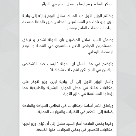
المبكر للتقاعد رغم ارتفاع معدل العمر في الجزائر.
واختتم الوزير الأول عبد المالك سلال اليوم زيارته إلى ولاية
تيزي وزو بلقاء مع المستثمرين المحليين جرى بالقاعة متعددة
الرياضات لمعلب الفاتح نوفمبر.
وطمأن السيد سلال الحاضرين بأن الدولة تشجع و ترافق
المستثمرين الخواص الذين يساهمون في التنمية و تنويع
الإقتصاد الوطني.
وأوضح في هذا الشأن أن الدولة "ليست ضد الأشخاص
الراغبين في الربح لكن ليتم ذلك بشفافية".
وأشار الوزير الأول إلى أن ولاية تيزي وزو تتوفر على
إمكانيات هائلة في مجال الموارد البشرية والطبيعية مما
يؤهلها للمساهمة في خلق الثورة.
ويتعلق الأمر أساسا بإمكانيات في قطاعي السياحة والفلاحة
إضافة إلى التحكم في التقنيات والمهارات المحلية.
وفيما يخص الفلاحة أشار السيد سلال إلى أن تيزي وزو لديها
إمكانيات للتصدير في بعض المجالات منها الفلاحة.