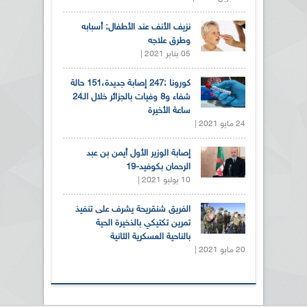
نزيف الأنف عند الأطفال: أسبابه
وطرق علاجه
05 يناير 2021 |
كورونا :247 إصابة جديدة،151 حالة
شفاء و8 وفيات بالجزائر خلال الـ24
ساعة الأخيرة
24 مايو 2021 |
إصابة الوزير الأول أيمن بن عبد
الرحمان بكوفيد-19
10 يوليو 2021 |
الفريق شنقريحة يشرف على تنفيذ
تمرين تكتيكي بالذخيرة الحية
بالناحية العسكرية الثانية
20 مايو 2021 |