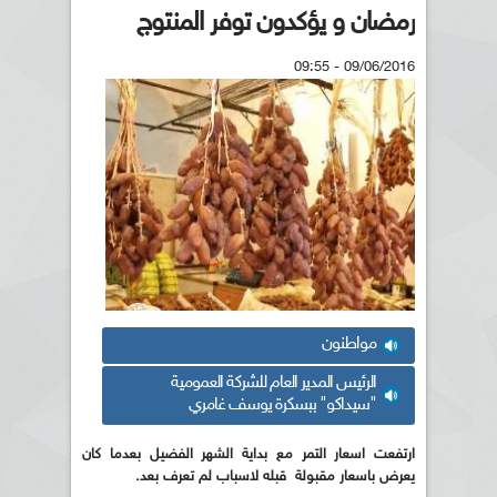
رمضان و يؤكدون توفر المنتوج
09/06/2016 - 09:55
مواطنون
الرئيس المدير العام للشركة العمومية
"سيداكو" ببسكرة يوسف غامري
ارتفعت اسعار التمر مع بداية الشهر الفضيل بعدما كان
يعرض باسعار مقبولة قبله لاسباب لم تعرف بعد.