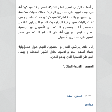
و أضاف الرئيس المدير العام للشركة العمومية "سيداكو" أنه
في غرف التبريد على مستوى الولايات هناك كميات مكدسة
من التمور، و بالنسبة لشركة"سيداكو" وضعت نقاط بيع في
ثلاث ولايات منها ولاية الجزائر حيث السعر لا يتجاوز 300 دج
، معتذرا أنه لا يستطيع التحكم في الأسواق غير الرسمية
لعدم تنظيمها، و يرى أنه على المنظم التحكم في سعر
التمور على مستوى الأسواق.
إلى ذلك يتراشق التجار و المنتجون التهم حول مسؤولية
ارتفاع أسعار التمر و لاسيما خلال الشهر المعظم و يبقى
المواطن الضحية الذي يدفع الثمن.
المصدر : الاذاعة الجزائرية
وسوم:
,
التمور
اسعار
مجتمع