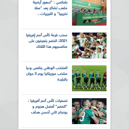
بلماضي : "تدهور أرضية
ملعب تشاكر يعد "عملا
تخريبيا" و التبريرات...
سحب قرعة كأس أمم إفريقيا
2021: الخضر يتعرفون على
منافسيهم هذا الثلاثاء
المنتخب الوطني ينافس وديا
منتخب موريتانيا يوم 3 جوان
بالبليدة
تصفيات كأس أمم أفريقيا :
"الخضر" أفضل هجوم و
بونجاح ثاني أحسن هداف