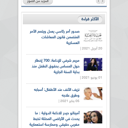
المزيد من الصور
الأكثر قراءة
صدور أمر رئاسي يعدل ويتمم الأمر
المتضمن قانون المعاشات
العسكرية
20 أبريل 2021 |
مريم شرفي للإذاعة: 700 إخطار
حول المساس بحقوق الطفل منذ
بداية السنة الجارية
01 يونيو 2021 |
نزيف الأنف عند الأطفال: أسبابه
وطرق علاجه
05 يناير 2021 |
أميناتو حيدر للاذاعة الدولية : ما
يحدث في الأراضي المحتلة تخبط
مغربي حقيقي وممارسة استعمارية