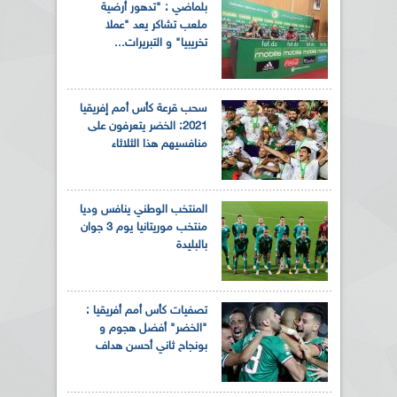
بلماضي : "تدهور أرضية
ملعب تشاكر يعد "عملا
تخريبيا" و التبريرات...
سحب قرعة كأس أمم إفريقيا
2021: الخضر يتعرفون على
منافسيهم هذا الثلاثاء
المنتخب الوطني ينافس وديا
منتخب موريتانيا يوم 3 جوان
بالبليدة
تصفيات كأس أمم أفريقيا :
"الخضر" أفضل هجوم و
بونجاح ثاني أحسن هداف