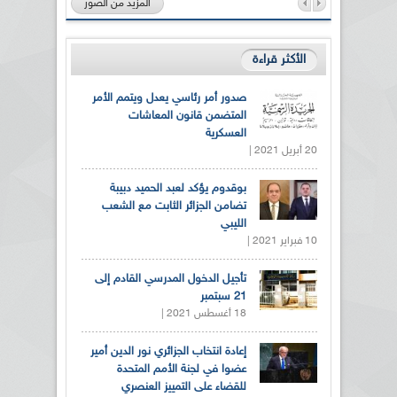
المزيد من الصور
الأكثر قراءة
صدور أمر رئاسي يعدل ويتمم الأمر
المتضمن قانون المعاشات
العسكرية
20 أبريل 2021 |
بوقدوم يؤكد لعبد الحميد دبيبة
تضامن الجزائر الثابت مع الشعب
الليبي
10 فبراير 2021 |
تأجيل الدخول المدرسي القادم إلى
21 سبتمبر
18 أغسطس 2021 |
إعادة انتخاب الجزائري نور الدين أمير
عضوا في لجنة الأمم المتحدة
للقضاء على التمييز العنصري