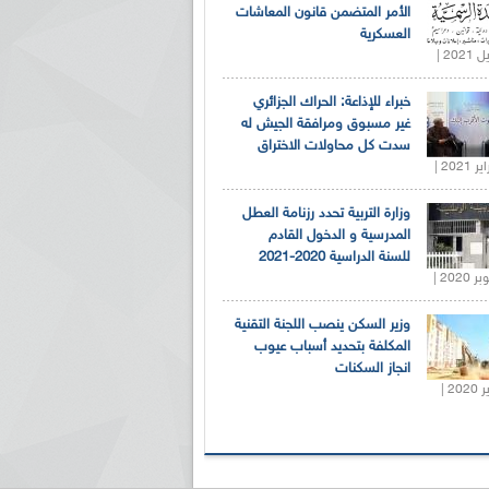
الأمر المتضمن قانون المعاشات
العسكرية
خبراء للإذاعة: الحراك الجزائري
غير مسبوق ومرافقة الجيش له
سدت كل محاولات الاختراق
وزارة التربية تحدد رزنامة العطل
المدرسية و الدخول القادم
للسنة الدراسية 2020-2021
وزير السكن ينصب اللجنة التقنية
المكلفة بتحديد أسباب عيوب
انجاز السكنات