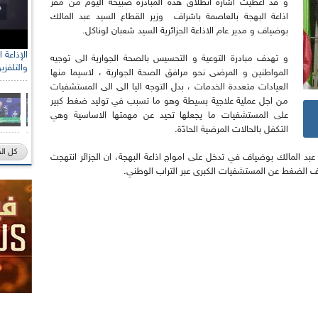
و قد اعطيت اشارة انطلاق هذه المبادرة صبيحة اليوم من مقر
اذاعة البهجة بالعاصمة باشراف وزير القطاع السيد عبد المالك
بوضياف و مدير عام الاذاعة الجزائرية السيد شعبان لوناكل.
و تهدف مبادرة التوعية و التحسيس بالصحة الجوارية الى توجيه
والتلفزي
المواطنين و المرضى نحو مرافق الصحة الجوارية ، لاسيما منها
العيادات متعددة الخدمات ، بدل التوجه اليا الى الى المستشفيات
من اجل عملية علاجية بسيطة وهو ما تسبب في توليد ضغط كبير
على المستشفيات ما يجعلها تحيد عن مهمتها الاساسية وهي
التكفل بالحالات المرضية الحادّة.
كل ال
بد المالك بوضياف في تدخل على امواج اذاعة البهجة، ان الجزائر انتهجت
الضغط عن المستشفيات الكبرى عبر التراب الوطني.