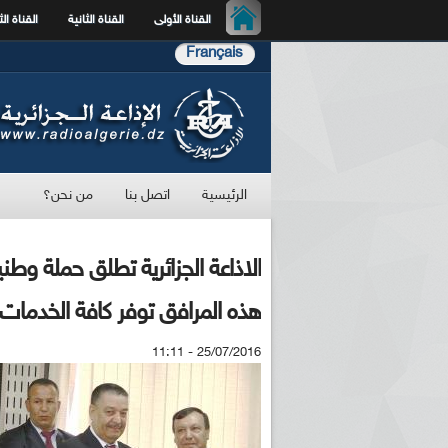
القناة الأولى
القناة الثانية
القناة الث
Français
الرئيسية
اتصل بنا
من نحن؟
الاذاعة الجزائرية تطلق حملة وطن
هذه المرافق توفر كافة الخدمات ا
25/07/2016 - 11:11