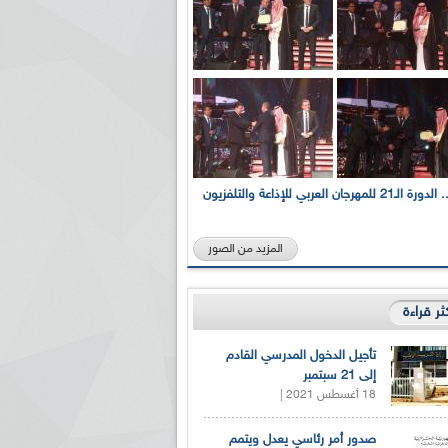
بالصور... الدورة الـ21 للمهرجان العربي للإذاعة والتلفزيون
المزيد من الصور
كثر قراءة
تأجيل الدخول المدرسي القادم
إلى 21 سبتمبر
18 أغسطس 2021 |
صدور أمر رئاسي يعدل ويتمم