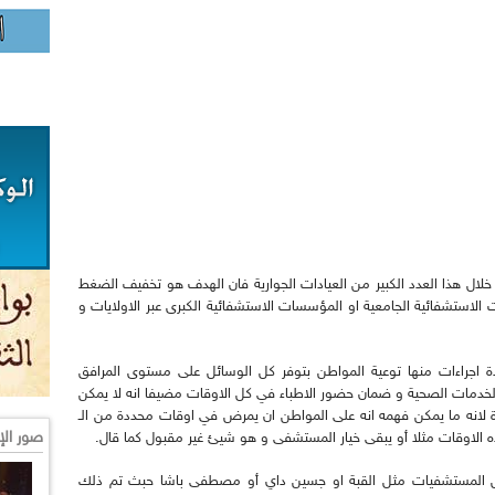
 خلال هذا العدد الكبير من العيادات الجوارية فان الهدف هو تخفيف الضغط
لاستشفائية الجامعية او المؤسسات الاستشفائية الكبرى عبر الاولايات و
 اجراءات منها توعية المواطن بتوفر كل الوسائل على مستوى المرافق
الخدمات الصحية و ضمان حضور الاطباء في كل الاوقات مضيفا انه لا يمكن
انه ما يمكن فهمه انه على المواطن ان يمرض في اوقات محددة من الـ
صور الإ
ض المستشفيات مثل القبة او جسين داي أو مصطفى باشا حبث تم ذلك