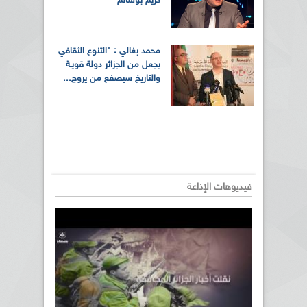
كريم بوسالم
محمد بغالي : "التنوع الثقافي
يجعل من الجزائر دولة قويـة
والتاريخ سيصفع من يروج...
فيديوهات الإذاعة