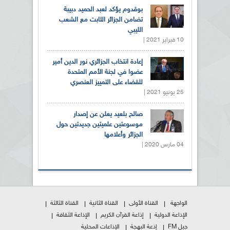
بوقدوم يؤكد لعبد الحميد دبيبة
تضامن الجزائر الثابت مع الشعب
الليبي
10 فبراير 2021 |
إعادة انتخاب الجزائري نور الدين أمير
عضوا في لجنة الأمم المتحدة
للقضاء على التمييز العنصري
25 يونيو 2021 |
صالح بلعيد يعلن عن إصدار
موسوعتين علميتين جديدتين حول
الجزائر وأعلامها
04 مارس 2020 |
الواجهة
القناة الأولى
القناة الثانية
القناة الثالثة
الإذاعة الدولية
إذاعة القرآن الكريم
الإذاعة الثقافة
جيل FM
إذعة البهجة
الإذاعات المحلية