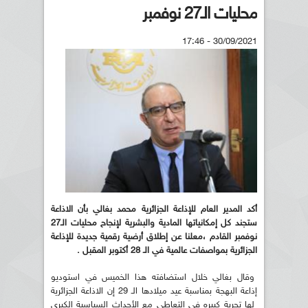
محليات الـ27 نوفمبر
30/09/2021 - 17:46
أكد المدير العام للإذاعة الجزائرية محمد بغالي بأن الاذاعة
ستجند كل إمكانياتها المادية والبشرية لإنجاح محليات الـ27
نوفمبر القادم ،معلنا عن إطلاق أرضية رقمية جديدة للإذاعة
الجزائرية بمواصفات عالمية في الـ 28 أكتوبر المقبل .
وقال بغالي خلال استضافته هذا الخميس في استوديو
إذاعة البهجة بمناسبة عيد ميلادها الـ 29 إن الاذاعة الجزائرية
لها تجربة كبيره في التعاطي مع الأحداث السياسية الكبرى