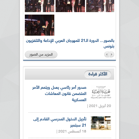
لى أرواح
بالصور... الدورة الـ21 للمهرجان العربي للإذاعة والتلفزيون
بتونس
المزيد من الصور
الأكثر قراءة
صدور أمر رئاسي يعدل ويتمم الأمر
المتضمن قانون المعاشات
العسكرية
20 أبريل 2021 |
تأجيل الدخول المدرسي القادم إلى
21 سبتمبر
18 أغسطس 2021 |