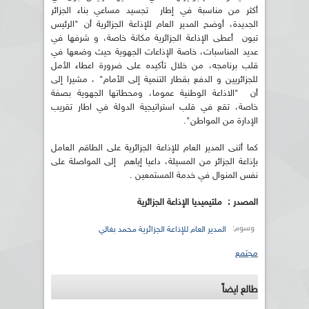
أكثر من مناسبة في إطار تجسيد مساعي بناء الجزائر
الجديدة، أوضح المدير العام للإذاعة الجزائرية أن "الرئيس
تبون أعطى الإذاعة الجزائرية مكانة خاصة، و شرفها في
عديد المناسبات، خاصة الإذاعات الجهوية حيث وضعها في
قلب برنامجه، من خلال تأكيده على ضرورة اعطاء الأمل
للجزائريين و الدفع بقطار التنمية إلى الأمام" ، مشيرا إلى
أن "الاذاعة الوطنية عموما، ومحطاتها الجهوية بصفة
خاصة، تقع في قلب استراتيجية الدولة في اطار تقريب
الإدارة من المواطن".
كما أثنى المدير العام للإذاعة الجزائرية على الطاقم العامل
بإذاعة الجزائر من المسيلة، داعيا إياهم إلى المواصلة على
نفس المنوال في خدمة المستمعين .
المصدر : ملتيميديا الإذاعة الجزائرية
وسوم:
المدير العام للإذاعة الجزائرية محمد بغالي
مجتمع
طالع ايضاً