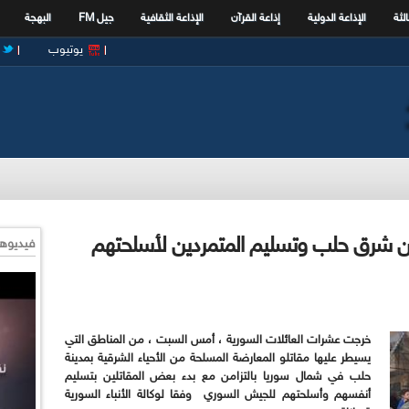
الثة
الإذاعة الدولية
إذاعة القرآن
الإذاعة الثقافية
جيل FM
البهجة
يوتيوب
من شرق حلب وتسليم المتمردين لأسلحتهم
فيديوها
خرجت عشرات العائلات السورية ، أمس السبت ، من المناطق التي
يسيطر عليها مقاتلو المعارضة المسلحة من الأحياء الشرقية بمدينة
حلب في شمال سوريا بالتزامن مع بدء بعض المقاتلين بتسليم
أنفسهم وأسلحتهم للجيش السوري وفقا لوكالة الأنباء السورية