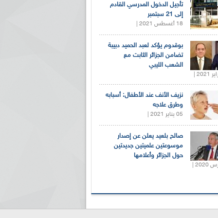
تأجيل الدخول المدرسي القادم
إلى 21 سبتمبر
18 أغسطس 2021 |
بوقدوم يؤكد لعبد الحميد دبيبة
تضامن الجزائر الثابت مع
الشعب الليبي
نزيف الأنف عند الأطفال: أسبابه
وطرق علاجه
05 يناير 2021 |
صالح بلعيد يعلن عن إصدار
موسوعتين علميتين جديدتين
حول الجزائر وأعلامها