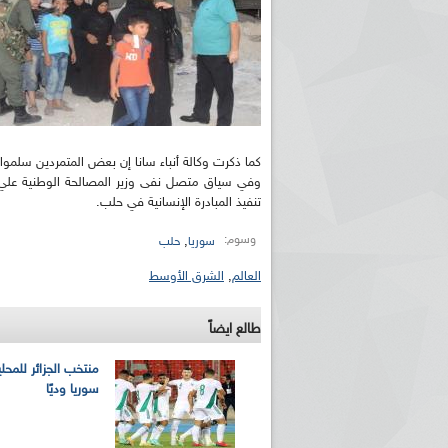
كما ذكرت وكالة أنباء سانا إن بعض المتمردين سل
وفي سياق متصل نفى وزير المصالحة الوطنية علي 
تنفيذ المبادرة الإنسانية في حلب.
وسوم:
,
سوريا
حلب
العالم
,
الشرق الأوسط
طالع ايضاً
منتخب الجزائر للمحل
سوريا وديًا