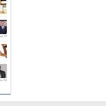
10 فبراير 2021 |
04 مارس 2020 |