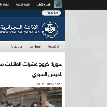
القناة الأولى
القناة الثانية
القناة الث
Français
الرئيسية
اتصل بنا
من نحن؟
سوريا: خروج عشرات العائلات 
للجيش السوري
31/07/2016 - 10:02