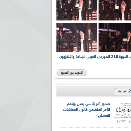
بالصور... الدورة الـ21 للمهرجان العربي للإذاعة والتلفزيون
المزيد من الصور
كثر قراءة
صدور أمر رئاسي يعدل ويتمم
الأمر المتضمن قانون المعاشات
العسكرية