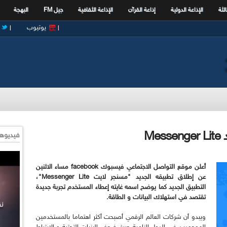
الثة
الإذاعة الدولية
إذاعة القرآن
الإذاعة الثقافية
جيل FM
البهجة
يوتيوب
فيديوها
أعلن موقع التواصل الاجتماعي فيسبوك facebook مساء الاثنين
عن إطلاق تطبيقه الجديد "مسنجر لايت Messenger Lite"،
التطبيق الجديد كما يوضح اسمه غايته إعطاء المستخدم تجربة جديدة
تقتصد في استهلاك البيانات و الطاقة.
ويبدو أن شركات العالم الرقمي أصبحت أكثر اهتماما بالمستخدمين