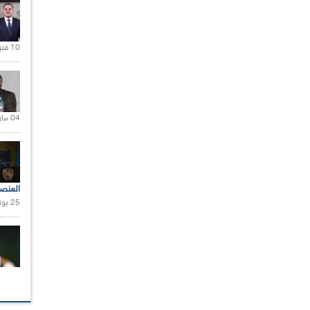
10 فبراير 2021 |
04 مارس 2020 |
العنص
25 يونيو 2021 |