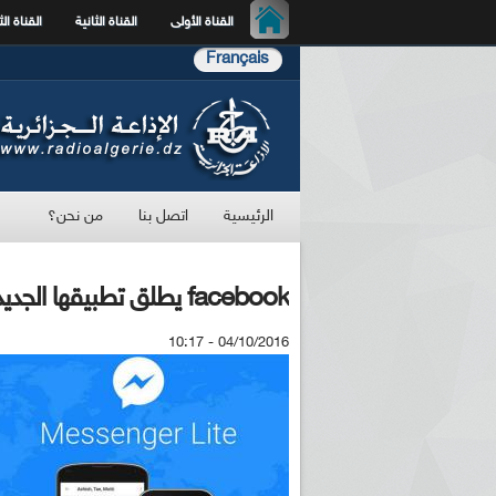
القناة الأولى
القناة الثانية
القناة الث
Français
الرئيسية
اتصل بنا
من نحن؟
facebook يطلق تطبيقها الجديد Messenger Lite
04/10/2016 - 10:17