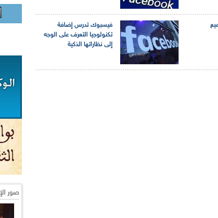
يع
فيسبوك تدرس إضافة
تكنولوجيا التعرف على الوجه
إلى نظاراتها الذكية
صور الإ