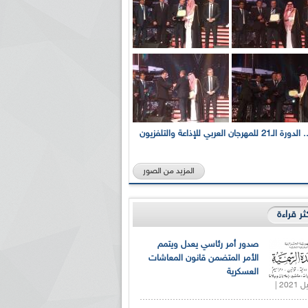
بالصور... الدورة الـ21 للمهرجان العربي للإذاعة والتلفزيون
المزيد من الصور
كثر قراءة
صدور أمر رئاسي يعدل ويتمم
الأمر المتضمن قانون المعاشات
العسكرية