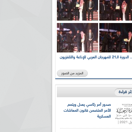
بالصور... الدورة الـ21 للمهرجان العربي للإذاعة والتلفزيون
المزيد من الصور
كثر قراءة
صدور أمر رئاسي يعدل ويتمم
الأمر المتضمن قانون المعاشات
العسكرية