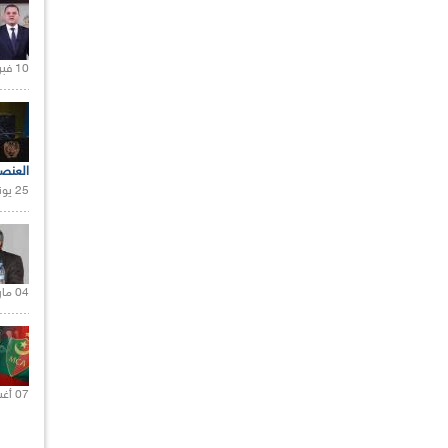
10 فبراير 2021 |
العنص
25 يونيو 2021 |
04 مارس 2020 |
07 أغسطس 2021 |