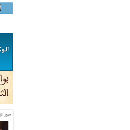
صور الإ