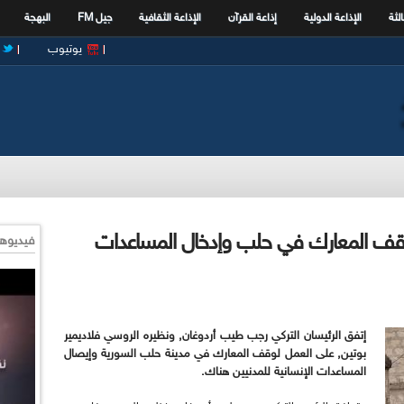
الثة
الإذاعة الدولية
إذاعة القرآن
الإذاعة الثقافية
جيل FM
البهجة
يوتيوب
 وقف المعارك في حلب وإدخال المساعدات
فيديوها
إتفق الرئيسان التركي رجب طيب أردوغان, ونظيره الروسي فلاديمير
بوتين, على العمل لوقف المعارك في مدينة حلب السورية وإيصال
المساعدات الإنسانية للمدنيين هناك.