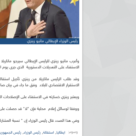
رئيس الوزراء الإيطالي ماتيو رينزي
وأعرب ماتيو رينزي للرئيس الإيطالي سيرجو ماتاريلا
الاستفتاء على التعديلات الدستورية الذي جرى يوم ا
وقد طلب الرئيس ماتاريلا من رينزي تأجيل استق
الاستقرار الاقتصادي للبلاد وفق ما جاء في بيان صا
ويعتبر رينزي خسارته في الاستفتاء على الإصلاحات ال
ووفقا لوسائل إعلام محلية فإن "لا" قد حصلت على 59 بالمائة من الأصوات في مقابل 41 بالمائة لـ"نعم
وفي هذا الصدد قال رئيس الوزراء إن " نسبة المش
وسوم:
,
,
,
ايطاليا
استقالة
رئيس الوزراء
رئيس الجمهورية