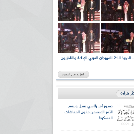
بالصور... الدورة الـ21 للمهرجان العربي للإذاعة والتلفزيون
المزيد من الصور
كثر قراءة
صدور أمر رئاسي يعدل ويتمم
الأمر المتضمن قانون المعاشات
العسكرية