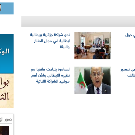
ي حول
نحو شراكة جزائرية بريطانية
ايطالية في مجال المناخ
والبيئة
في تصدير
لعمامرة يتباحث هاتفيا مع
فائف
نظيره الايطالي بشأن أهم
مواعيد الشراكة الثنائية
صور الإ