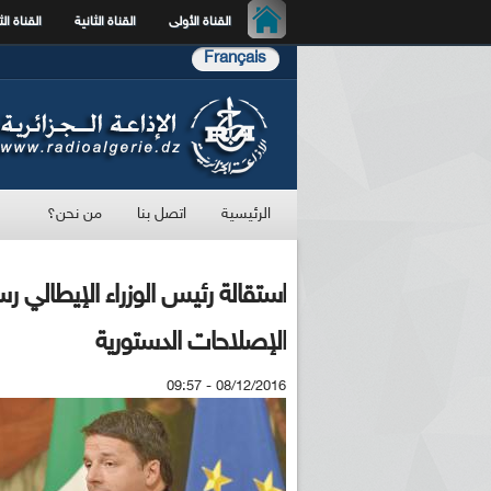
القناة الأولى
القناة الثانية
القناة الث
Français
الرئيسية
اتصل بنا
من نحن؟
استقالة رئيس الوزراء الإيطالي ر
الإصلاحات الدستورية
08/12/2016 - 09:57