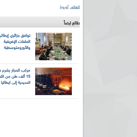
العالم
,
أوروبا
طالع ايضاً
توافق جزائري إيطال
الملفات الإفريقية
والأورومتوسطية
مركب الحجار يشرع 
15 ألف طن من الل
الحديدية إلى ايطاليا