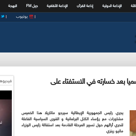
الثة
الإذاعة الدولية
إذاعة القرآن
الإذاعة الثقافية
جيل FM
البهجة
يوتيوب
سميا بعد خسارته في الاستفتاء على
فيديوها
يجري
رئيس الجمهورية الإيطالية سيرجو ماتاريلا هذا الخميس
مشاورات مع رؤساء الكتل البرلمانية و القوى السياسية الفاعلة
لتحري أرائهم حول تسيير المرحلة القادمة بعد استقالة رئيس الوزراء
ماتيو رينزي