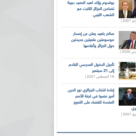
بوقدوم يؤكد لعبد الحميد دبيبة
تضامن الجزائر الثابت مع
الشعب الليبي
صالح بلعيد يعلن عن إصدار
موسوعتين علميتين جديدتين
حول الجزائر وأعلامها
تأجيل الدخول المدرسي القادم
إلى 21 سبتمبر
18 أغسطس 2021 |
إعادة انتخاب الجزائري نور الدين
أمير عضوا في لجنة الأمم
المتحدة للقضاء على التمييز
ري