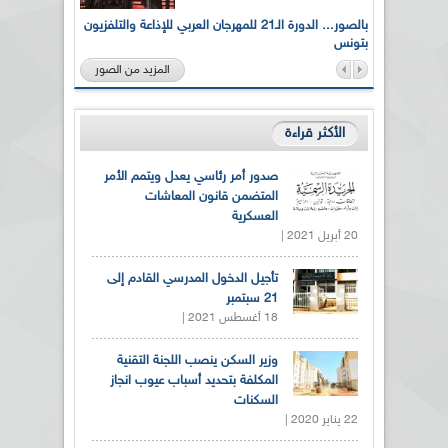
لى أرواح
بالصور... الدورة الـ21 للمهرجان العربي للإذاعة والتلفزيون
بتونس
المزيد من الصور
الأكثر قراءة
صدور أمر رئاسي يعدل ويتمم الأمر
المتضمن قانون المعاشات
العسكرية
20 أبريل 2021 |
تأجيل الدخول المدرسي القادم إلى
21 سبتمبر
18 أغسطس 2021 |
وزير السكن ينصب اللجنة التقنية
المكلفة بتحديد أسباب عيوب انجاز
السكنات
22 يناير 2020 |