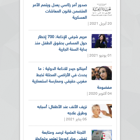
صدور أمر رئاسي يعدل ويتمم الأمر
المتضمن قانون المعاشات
العسكرية
20 أبريل 2021 |
مريم شرفي للإذاعة: 700 إخطار
حول المساس بحقوق الطفل منذ
بداية السنة الجارية
01 يونيو 2021 |
أميناتو حيدر للاذاعة الدولية : ما
يحدث في الأراضي المحتلة تخبط
مغربي حقيقي وممارسة استعمارية
مفضوحة
04 أكتوبر 2020 |
نزيف الأنف عند الأطفال: أسبابه
وطرق علاجه
05 يناير 2021 |
اللجنة العلمية لرصد ومتابعة
تفشي وباء كورونا تعتمد برتوكولا