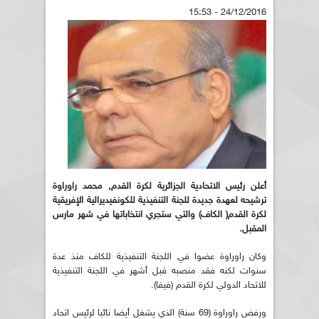
24/12/2016 - 15:53
أعلن رئيس الاتحادية الجزائرية لكرة القدم, محمد
راوراوة
ترشيحه لعهدة جديدة للجنة التنفيذية للكونفيديرالية الإفريقية
لكرة القدم
(
الكاف) والتي ستجري انتخاباتها في شهر مارس
المقبل
.
وكان راوراوة عضوا في اللجنة التنفيذية للكاف منذ عدة
سنوات لكنه فقد منصبه قبل أشهر في اللجنة التنفيذية
للاتحاد الدولي لكرة القدم (فيفا).
ورفض راوراوة (69 سنة) الذي يشغل أيضا نائبا لرئيس اتحاد