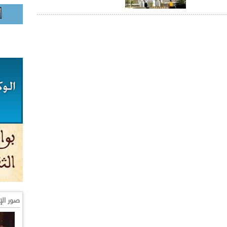
صور الإ