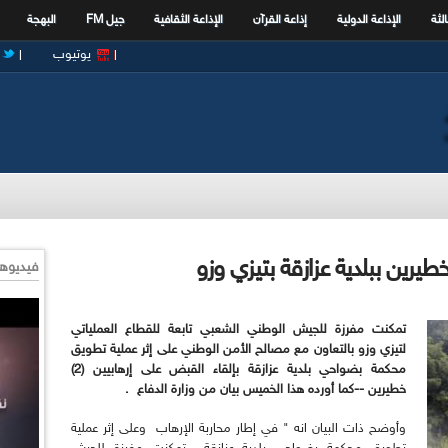
الثة
الإذاعة الدولية
إذاعة القرآن
الإذاعة الثقافية
جيل FM
البهجة
يوتيوب
طيرين ببلدية عزازقة بتيزي وزو
فيديوها
تمكنت مفرزة للجيش الوطني الشعبي تابعة للقطاع العملياتي
لتيزي وزو بالتعاون مع مصالح الأمن الوطني على إثر عملية تطويق
محكمة بضواحي بلدية عزازقة بإلقاء القبض على إرهابيين (2)
خطيرين --كما أورده هذا الخميس بيان من وزارة الدفاع .
وأوضح ذات البيان انه " في إطار محاربة الإرهاب وعلى إثر عملية