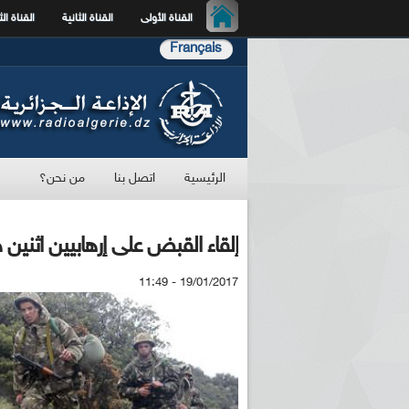
القناة الأولى
القناة الثانية
القناة الث
Français
الرئيسية
اتصل بنا
من نحن؟
إلقاء القبض على إرهابيين اثنين خ
19/01/2017 - 11:49