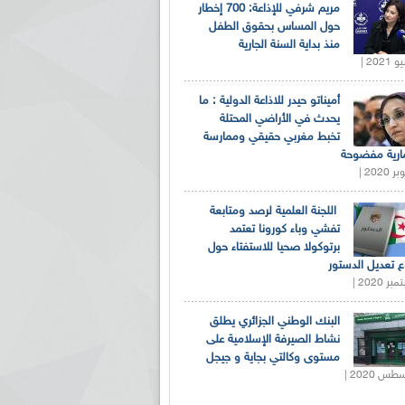
مريم شرفي للإذاعة: 700 إخطار
حول المساس بحقوق الطفل
منذ بداية السنة الجارية
أميناتو حيدر للاذاعة الدولية : ما
يحدث في الأراضي المحتلة
تخبط مغربي حقيقي وممارسة
ارية مفضوحة
اللجنة العلمية لرصد ومتابعة
تفشي وباء كورونا تعتمد
برتوكولا صحيا للاستفتاء حول
 تعديل الدستور
البنك الوطني الجزائري يطلق
نشاط الصيرفة الإسلامية على
مستوى وكالتي بجاية و جيجل