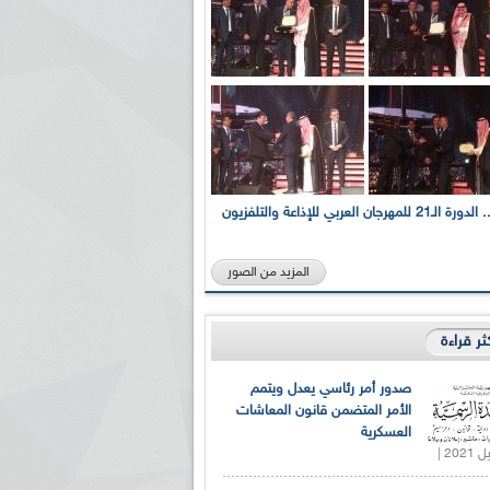
بالصور... الدورة الـ21 للمهرجان العربي للإذاعة والتلفزيون
المزيد من الصور
كثر قراءة
صدور أمر رئاسي يعدل ويتمم
الأمر المتضمن قانون المعاشات
العسكرية