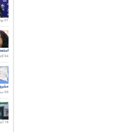
01 يونيو 2021 |
استعم
04 أكتوبر 2020 |
مشروع
03 سبتمبر 2020 |
18 أغسطس 2020 |