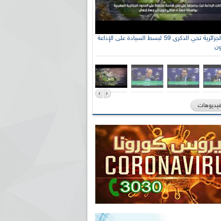
جنة الوطنية الجزائرية للتضامن مع الشعب
الإذاعة الجزائرية تحي الذكرى 59 لبسط السيادة على الإذاعة
ون
ي السيد سعيد العياشي
فيديوهات