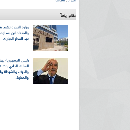
الجزائر
,
سياسة
طالع ايضاً
وزارة التجارة تشيد بتق
والمتعاملين بمداومة
عيد الفطر المبارك
رئيس الجمهورية يهن
السلك الطبي وشبه 
والدرك والشرطة وا
والحماية...