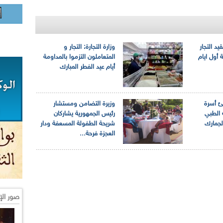
يد التجار
وزارة التجارة: التجار و
 أول ايام
المتعاملون التزموا بالمداومة
أيام عيد الفطر المبارك
ئ أسرة
وزيرة التضامن ومستشار
الطبي
رئيس الجمهورية يشاركان
لجمارك
شريحة الطفولة المسعفة ودار
العجزة فرحة...
صور الإ