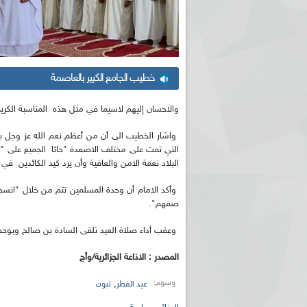
خطيب الجامع الكبير بالعاصمة
والاحسان إليهم لاسيما في مثل هذه المناسبة الكريم
واشار الخطيب الى أن من أعظم نعم الله عز وجل ب
التي تمت على مختلف الاصعدة "حاثا الجميع على "الو
البلاد نعمة الامن والعافية وأن يرد كيد الكائدين في
وأكد الامام أن وحدة المسلمين تتم من خلال "انسج
صفهم".
وعقب أداء صلاة العيد تلقى السادة بن صالح وبوحج
المصدر : الاذاعة الجزائرية/وأج
وسوم:
,
عيد الفطر
تبون