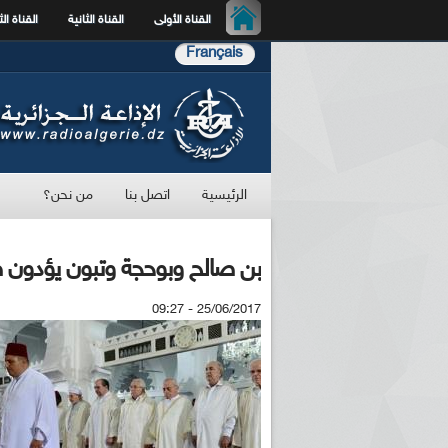
القناة الأولى
القناة الثانية
القناة الث
Français
الرئيسية
اتصل بنا
من نحن؟
بن صالح وبوحجة وتبون يؤدون صل
25/06/2017 - 09:27