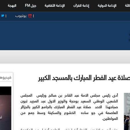
الثة
الإذاعة الدولية
إذاعة القرآن
الإذاعة الثقافية
جيل FM
البهجة
يوتيوب
اة عيد الفطر المبارك بالمسجد الكبير
فيديوها
أدى رئيس مجلس الامة عبد القادر بن صالح ورئيس
المجلس
الشعبي الوطني السعيد بوحجة والوزير الاول عبد المجيد تبون
صباحهذا
الاحد صلاة عيد الفطر المبارك بالجامع الكبير بالجزائر
العاصمة في جو ساده
الخشوع والسكينة وسط جمع من
المواطنين
.