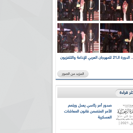
بالصور... الدورة الـ21 للمهرجان العربي للإذاعة والتلفزيون
المزيد من الصور
كثر قراءة
صدور أمر رئاسي يعدل ويتمم
الأمر المتضمن قانون المعاشات
العسكرية