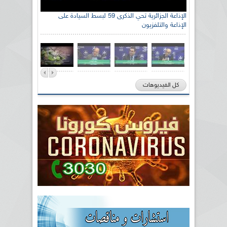
الإذاعة الجزائرية تحي الذكرى 59 لبسط السيادة على
الإذاعة والتلفزيون
كل الفيديوهات