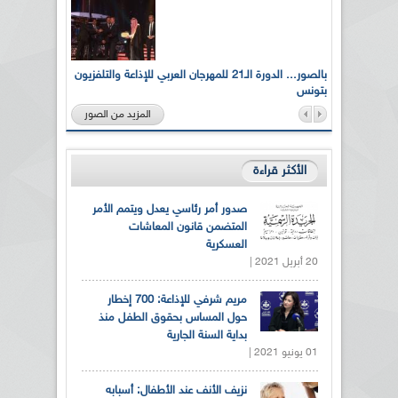
لى أرواح
بالصور... الدورة الـ21 للمهرجان العربي للإذاعة والتلفزيون
بتونس
المزيد من الصور
الأكثر قراءة
صدور أمر رئاسي يعدل ويتمم الأمر
المتضمن قانون المعاشات
العسكرية
20 أبريل 2021 |
مريم شرفي للإذاعة: 700 إخطار
حول المساس بحقوق الطفل منذ
بداية السنة الجارية
01 يونيو 2021 |
نزيف الأنف عند الأطفال: أسبابه