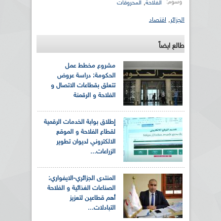
وسوم:
,
الفلاحة
المحروقات
الجزائر
,
اقتصاد
طالع ايضاً
مشروع مخطط عمل
الحكومة: دراسة عروض
تتعلق بقطاعات الاتصال و
الفلاحة و الرقمنة
إطلاق بوابة الخدمات الرقمية
لقطاع الفلاحة و الموقع
الالكتروني لديوان تطوير
الزراعات...
المنتدى الجزائري-الايفواري:
الصناعات الغذائية و الفلاحة
أهم قطاعين لتعزيز
التبادلات...