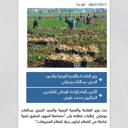
09/07/2017 - 14:48
وزير الفلاحة والتنمية الريفية والصيد
البحري عبدالقادر بوعزقي
الأمين العام للإتحاد الوطني للفلاحين
الجزائريين محمد عليوي
حث وزير الفلاحة والتنمية الريفية والصيد البحري عبدالقادر
بوعزقي إطارات قطاعه على "مضاعفة الجهود لتحقيق تنمية
شاملة في القطاع ليكون بديلا لقطاع المحروقات".