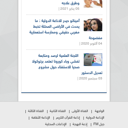
وطرق علاجه
05 يناير 2021 |
أميناتو حيدر للاذاعة الدولية : ما
يحدث في الأراضي المحتلة تخبط
مغربي حقيقي وممارسة استعمارية
مفضوحة
04 أكتوبر 2020 |
اللجنة العلمية لرصد ومتابعة
تفشي وباء كورونا تعتمد برتوكولا
صحيا للاستفتاء حول مشروع
تعديل الدستور
03 سبتمبر 2020 |
الواجهة
القناة الأولى
القناة الثانية
القناة الثالثة
الإذاعة الدولية
إذاعة القرآن الكريم
الإذاعة الثقافة
جيل FM
إذعة البهجة
الإذاعات المحلية