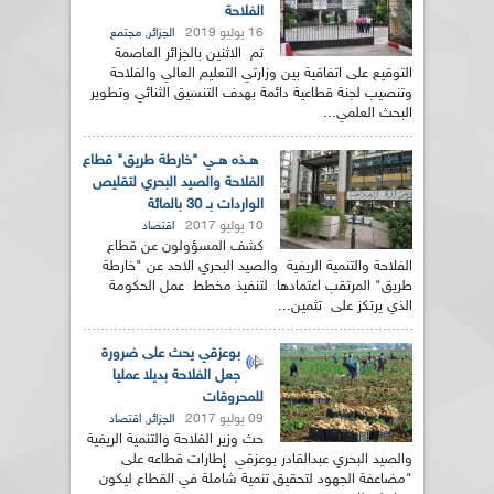
الفلاحة
16 يوليو 2019
,
الجزائر
مجتمع
تم الاثنين بالجزائر العاصمة
التوقيع على اتفاقية بين وزارتي التعليم العالي والفلاحة
وتنصيب لجنة قطاعية دائمة بهدف التنسيق الثنائي وتطوير
البحث العلمي...
هــذه هــي "خارطة طريق" قطاع
الفلاحة والصيد البحري لتقليص
الواردات بـ 30 بالمائة
10 يوليو 2017
اقتصاد
كشف المسؤولون عن قطاع
الفلاحة والتنمية الريفية والصيد البحري الاحد عن "خارطة
طريق" المرتقب اعتمادها لتنفيذ مخطط عمل الحكومة
الذي يرتكز على تثمين...
بوعزقي يحث على ضرورة
جعل الفلاحة بديلا عمليا
للمحروقات
09 يوليو 2017
,
الجزائر
اقتصاد
حث وزير الفلاحة والتنمية الريفية
والصيد البحري عبدالقادر بوعزقي إطارات قطاعه على
"مضاعفة الجهود لتحقيق تنمية شاملة في القطاع ليكون