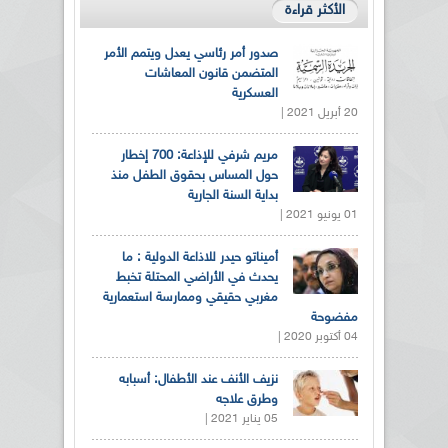
الأكثر قراءة
صدور أمر رئاسي يعدل ويتمم الأمر
المتضمن قانون المعاشات
العسكرية
20 أبريل 2021 |
مريم شرفي للإذاعة: 700 إخطار
حول المساس بحقوق الطفل منذ
بداية السنة الجارية
01 يونيو 2021 |
أميناتو حيدر للاذاعة الدولية : ما
يحدث في الأراضي المحتلة تخبط
مغربي حقيقي وممارسة استعمارية
مفضوحة
04 أكتوبر 2020 |
نزيف الأنف عند الأطفال: أسبابه
وطرق علاجه
05 يناير 2021 |