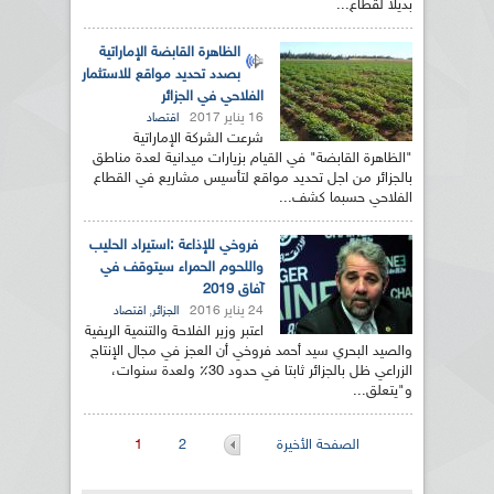
بديلا لقطاع...
الظاهرة القابضة الإماراتية
بصدد تحديد مواقع للاستثمار
الفلاحي في الجزائر
16 يناير 2017
اقتصاد
شرعت الشركة الإماراتية
"الظاهرة القابضة" في القيام بزيارات ميدانية لعدة مناطق
بالجزائر من اجل تحديد مواقع لتأسيس مشاريع في القطاع
الفلاحي حسبما كشف...
فروخي للإذاعة :استيراد الحليب
واللحوم الحمراء سيتوقف في
آفاق 2019
24 يناير 2016
,
الجزائر
اقتصاد
اعتبر وزير الفلاحة والتنمية الريفية
والصيد البحري سيد أحمد فروخي أن العجز في مجال الإنتاج
الزراعي ظل بالجزائر ثابتا في حدود 30٪ ولعدة سنوات،
و"يتعلق...
الصفحات
الصفحة الأخيرة
2
1