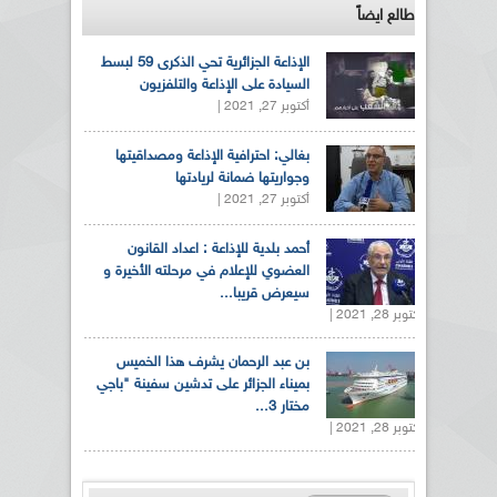
طالع ايضاً
الإذاعة الجزائرية تحي الذكرى 59 لبسط
السيادة على الإذاعة والتلفزيون
أكتوبر 27, 2021 |
بغالي: احترافية الإذاعة ومصداقيتها
وجواريتها ضمانة لريادتها
أكتوبر 27, 2021 |
أحمد بلدية للإذاعة : اعداد القانون
العضوي للإعلام في مرحلته الأخيرة و
سيعرض قريبا...
أكتوبر 28, 2021 |
بن عبد الرحمان يشرف هذا الخميس
بميناء الجزائر على تدشين سفينة "باجي
مختار 3...
أكتوبر 28, 2021 |