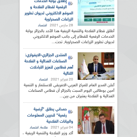
إطلاق بوابة الخدمات
الرقمية لقطاع الفلاحة و
الموقع الالكتروني لديوان تطوير
الزراعات الصحراوية
28 مارس 2021
اقتصاد
أطلق قطاع الفلاحة والتنمية الريفية هذا الأحد بالجزائر بوابة
الخدمات الرقمية للقطاع إلى جانب الموقع الالكتروني
لديوان تطوير الزراعات الصحراوية, تحت...
المنتدى الجزائري-الايفواري:
الصناعات الغذائية و الفلاحة
أهم قطاعين لتعزيز التبادلات
الثنائية
20 فبراير 2021
اقتصاد
أعلن المدير العام للمركز العربي-الافريقي للاستثمار و التنمية
أمين بوطالبي اليوم السبت بالجزائر أن قطاعي الصناعات
الغذائية و الفلاحة يعتبران من بين...
حمداني يطلق "أرضية
رقمية" لتحيين المعلومات
والبيانات الفلاحية
04 فبراير 2021
,
فلاحة
اقتصاد
أكد وزير الفلاحة والتنمية الريفية ،