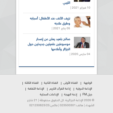
الليبي
10 فبراير 2021 |
نزيف الأنف عند الأطفال: أسبابه
وطرق علاجه
05 يناير 2021 |
صالح بلعيد يعلن عن إصدار
موسوعتين علميتين جديدتين حول
الجزائر وأعلامها
04 مارس 2020 |
الواجهة
القناة الأولى
القناة الثانية
القناة الثالثة
الإذاعة الدولية
إذاعة القرآن الكريم
الإذاعة الثقافة
جيل FM
إذعة البهجة
الإذاعات المحلية
© 2026 الإذاعة الجزائرية. كل الحقوق محفوظة | 21 شارع
الشهداء | هاتف:023500301 | فاكس:021230823/25