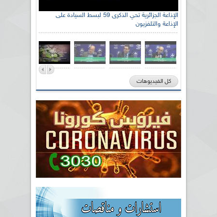
الإذاعة الجزائرية تحي الذكرى 59 لبسط السيادة على
الإذاعة والتلفزيون
كل الفيديوهات