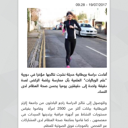
19/07/2017 - 09:28
أفادت دراسة بريطانية حديثة نشرت نتائجها
مؤخرا
في دورية
"علم الوبائيات" العلمية بأن ممارسة رياضة الركض لمدة
دقيقة واحدة إلى دقيقتين يوميا يحسن صحة العظام لدى
النساء.
وللوصول إلى نتائج الدراسة راجع الباحثون من جامعة إكزتر
البريطانية بيانات أكثر من 2500 امرأة وقاموا بقياس
مستويات النشاط عبر أجهزة مراقبة يرتدينها السيدات في
معصمهن ، كما قاموا بمتابعة صحة العظام لدى المشاركات
عبر الفحص بالموجات فوق الصوتية للعظم.