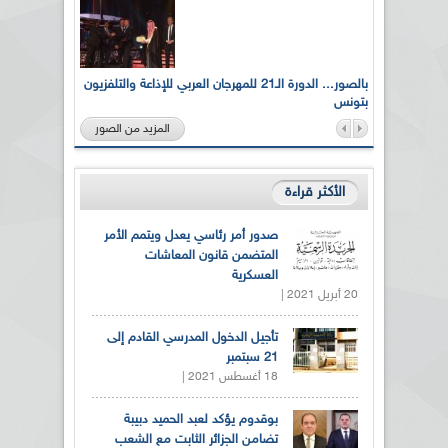
لى أرواح
بالصور... الدورة الـ21 للمهرجان العربي للإذاعة والتلفزيون
بتونس
المزيد من الصور
الأكثر قراءة
صدور أمر رئاسي يعدل ويتمم الأمر
المتضمن قانون المعاشات
العسكرية
20 أبريل 2021 |
تأجيل الدخول المدرسي القادم إلى
21 سبتمبر
18 أغسطس 2021 |
بوقدوم يؤكد لعبد الحميد دبيبة
تضامن الجزائر الثابت مع الشعب