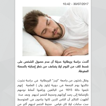
30/07/2017 - 10:42
أكدت دراسة بريطانية حديثة أن عدم حصول الشخص على
قسط كاف من النوم ليلا يضاعف من خطر إصابته بالسمنة
المفرطة.
وقال باحثون من جامعة "ليدز" البريطانية في دراسة نشرت
نتائجها يوم الجمعة في دورية (بلوز وان ) العلمية إنهم
تابعوا حالة 1615 من البالغين وراقبوا أنماط نومهم
بالإضافة إلى رصد أوزانهم ومحيط الخصر لديهم وبعد مدة
أظهرت النتائج أن الناس الذين كانوا ينامون في المتوسط
ست ساعات ليلا كان قياس محيط الخصر لديهم أكبر من