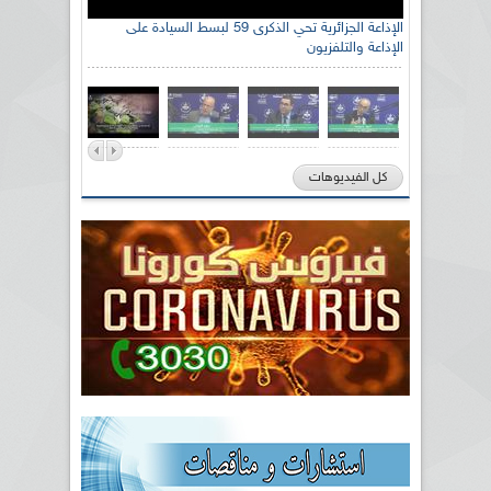
الإذاعة الجزائرية تحي الذكرى 59 لبسط السيادة على
الإذاعة والتلفزيون
كل الفيديوهات