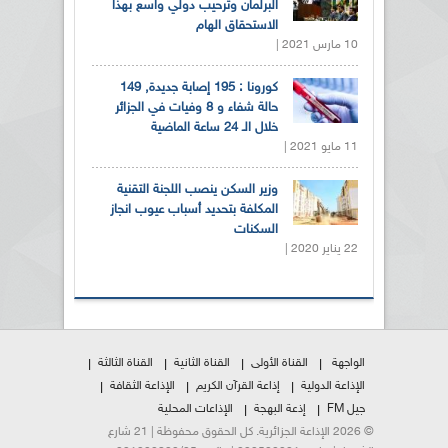
البرلمان وترحيب دولي واسع بهذا
الاستحقاق الهام
10 مارس 2021 |
كورونا : 195 إصابة جديدة, 149
حالة شفاء و 8 وفيات في الجزائر
خلال الـ 24 ساعة الماضية
11 مايو 2021 |
وزير السكن ينصب اللجنة التقنية
المكلفة بتحديد أسباب عيوب انجاز
السكنات
22 يناير 2020 |
الواجهة
القناة الأولى
القناة الثانية
القناة الثالثة
الإذاعة الدولية
إذاعة القرآن الكريم
الإذاعة الثقافة
جيل FM
إذعة البهجة
الإذاعات المحلية
© 2026 الإذاعة الجزائرية. كل الحقوق محفوظة | 21 شارع