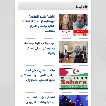
طالع ايضاً
الناطقة باسم الحكومة
البريطانية للإذاعة : العلاقات
الثنائية وثيقة و الجزائر
شريك...
نحو شراكة جزائرية بريطانية
ايطالية في مجال المناخ
والبيئة
حراك بريطاني دولي لحثّ
مجلس الأمن على حسم تقرير
مصير الشعب الصحراوي
الاتفاق حول العلاقات بين
بريطانيا والاتحاد الأوروبي