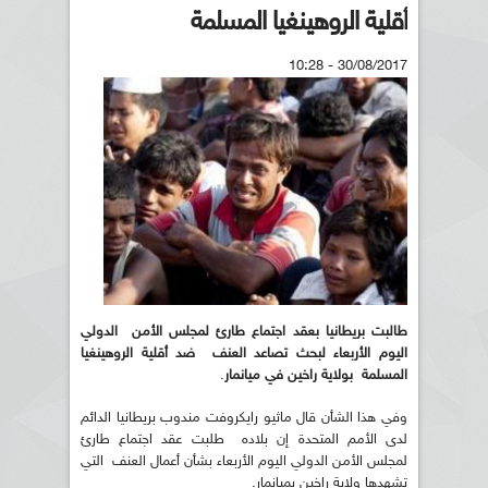
أقلية الروهينغيا المسلمة
30/08/2017 - 10:28
طالبت بريطانيا بعقد اجتماع طارئ لمجلس الأمن الدولي
اليوم الأربعاء لبحث تصاعد العنف ضد أقلية الروهين
غ
يا
المسلمة بولاية راخين في ميانمار
.
وفي هذا الشأن قال ماثيو رايكروفت مندوب بريطانيا الدائم
لدى الأمم المتحدة إن بلاده طلبت عقد اجتماع طارئ
لمجلس الأمن الدولي اليوم الأربعاء بشأن أعمال العنف التي
تشهدها ولاية راخين بميانمار.