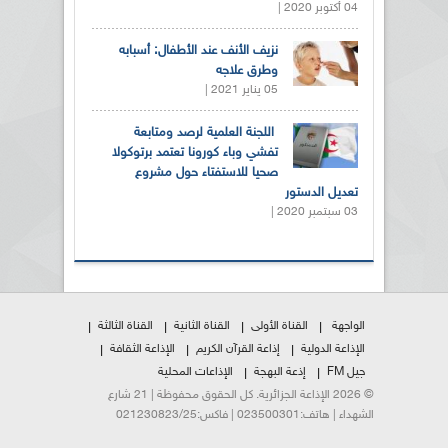
04 أكتوبر 2020 |
نزيف الأنف عند الأطفال: أسبابه
وطرق علاجه
05 يناير 2021 |
اللجنة العلمية لرصد ومتابعة
تفشي وباء كورونا تعتمد برتوكولا
صحيا للاستفتاء حول مشروع
تعديل الدستور
03 سبتمبر 2020 |
الواجهة
القناة الأولى
القناة الثانية
القناة الثالثة
الإذاعة الدولية
إذاعة القرآن الكريم
الإذاعة الثقافة
جيل FM
إذعة البهجة
الإذاعات المحلية
© 2026 الإذاعة الجزائرية. كل الحقوق محفوظة | 21 شارع
الشهداء | هاتف:023500301 | فاكس:021230823/25