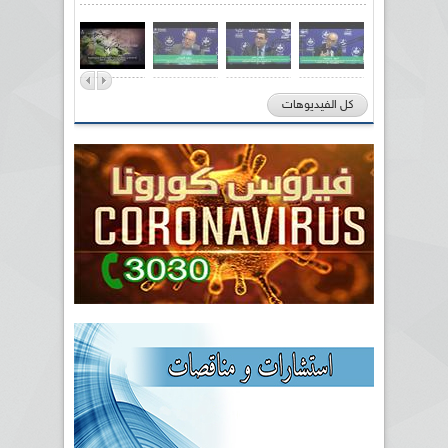
كل الفيديوهات