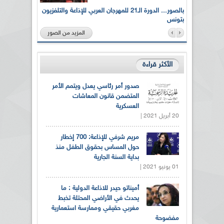
لى أرواح
بالصور... الدورة الـ21 للمهرجان العربي للإذاعة والتلفزيون
بتونس
المزيد من الصور
الأكثر قراءة
صدور أمر رئاسي يعدل ويتمم الأمر
المتضمن قانون المعاشات
العسكرية
20 أبريل 2021 |
مريم شرفي للإذاعة: 700 إخطار
حول المساس بحقوق الطفل منذ
بداية السنة الجارية
01 يونيو 2021 |
أميناتو حيدر للاذاعة الدولية : ما
يحدث في الأراضي المحتلة تخبط
مغربي حقيقي وممارسة استعمارية
مفضوحة