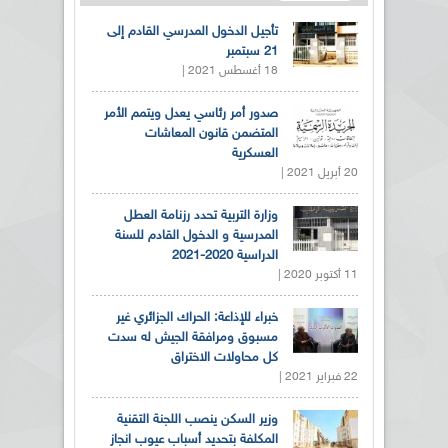
تأجيل الدخول المدرسي القادم إلى
21 سبتمبر
18 أغسطس 2021 |
صدور أمر رئاسي يعدل ويتمم الأمر
المتضمن قانون المعاشات
العسكرية
20 أبريل 2021 |
وزارة التربية تحدد رزنامة العطل
المدرسية و الدخول القادم للسنة
الدراسية 2020-2021
11 أكتوبر 2020 |
خبراء للإذاعة: الحراك الجزائري غير
مسبوق ومرافقة الجيش له سدت
كل محاولات الاختراق
22 فبراير 2021 |
وزير السكن ينصب اللجنة التقنية
المكلفة بتحديد أسباب عيوب انجاز