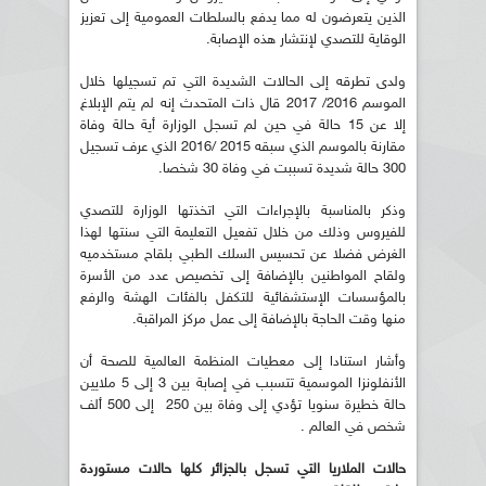
الذين يتعرضون له مما يدفع بالسلطات العمومية إلى تعزيز
الوقاية للتصدي لإنتشار هذه الإصابة.
ولدى تطرقه إلى الحالات الشديدة التي تم تسجيلها خلال
الموسم 2016/ 2017 قال ذات المتحدث إنه لم يتم الإبلاغ
إلا عن 15 حالة في حين لم تسجل الوزارة أية حالة وفاة
مقارنة بالموسم الذي سبقه 2015 /2016 الذي عرف تسجيل
300 حالة شديدة تسببت في وفاة 30 شخصا.
وذكر بالمناسبة بالإجراءات التي اتخذتها الوزارة للتصدي
للفيروس وذلك من خلال تفعيل التعليمة التي سنتها لهذا
الغرض فضلا عن تحسيس السلك الطبي بلقاح مستخدميه
ولقاح المواطنين بالإضافة إلى تخصيص عدد من الأسرة
بالمؤسسات الإستشفائية للتكفل بالفئات الهشة والرفع
منها وقت الحاجة بالإضافة إلى عمل مركز المراقبة.
وأشار استنادا إلى معطيات المنظمة العالمية للصحة أن
الأنفلونزا الموسمية تتسبب في إصابة بين 3 إلى 5 ملايين
حالة خطيرة سنويا تؤدي إلى وفاة بين 250 إلى 500 ألف
شخص في العالم .
حالات الملاريا التي تسجل بالجزائر كلها حالات مستوردة