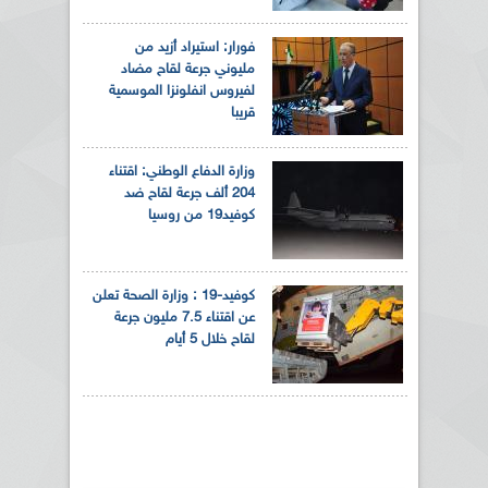
فورار: استيراد أزيد من
مليوني جرعة لقاح مضاد
لفيروس انفلونزا الموسمية
قريبا
وزارة الدفاع الوطني: اقتناء
204 ألف جرعة لقاح ضد
كوفيد19 من روسيا
كوفيد-19 : وزارة الصحة تعلن
عن اقتناء 7.5 مليون جرعة
لقاح خلال 5 أيام