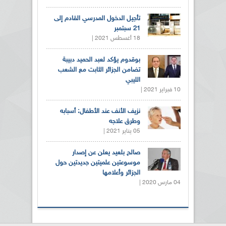
تأجيل الدخول المدرسي القادم إلى
21 سبتمبر
18 أغسطس 2021 |
بوقدوم يؤكد لعبد الحميد دبيبة
تضامن الجزائر الثابت مع الشعب
الليبي
10 فبراير 2021 |
نزيف الأنف عند الأطفال: أسبابه
وطرق علاجه
05 يناير 2021 |
صالح بلعيد يعلن عن إصدار
موسوعتين علميتين جديدتين حول
الجزائر وأعلامها
04 مارس 2020 |