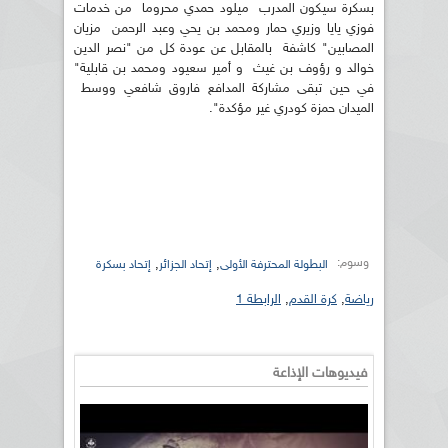
بسكرة سيكون المدرب ميلود حمدي محروما من خدمات
فوزي يايا وزيري حمار ومحمد بن يحي وعبد الرحمن مزيان
المصابين" كاشفة بالمقابل عن عودة كل من "نصر الدين
خوالد و رؤوف بن غيث و أمير سعيود ومحمد بن قابلية"
في حين تبقى مشاركة المدافع فاروق شافعي ووسط
الميدان حمزة كودري غير مؤكدة".
وسوم:
,
,
البطولة المحترفة الأولى
إتحاد الجزائر
إتحاد بسكرة
رياضة
,
كرة القدم
,
الرابطة 1
فيديوهات الإذاعة