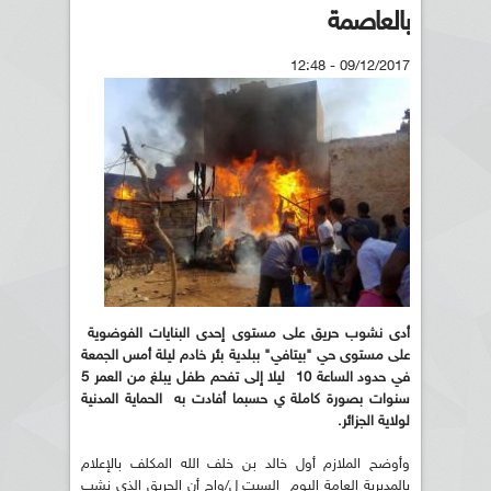
بالعاصمة
09/12/2017 - 12:48
أدى نشوب حريق على مستوى إحدى البنايات الفوضوية
على مستوى حي "بيتافي" ببلدية بئر خادم ليلة أمس الجمعة
في حدود الساعة 10
ليلا إلى تفحم طفل يبلغ من العمر 5
سنوات بصورة كاملة ي حسبما أفادت به
الحماية المدنية
لولاية الجزائر
.
وأوضح الملازم أول خالد بن خلف الله المكلف بالإعلام
بالمديرية العامة اليوم السبت ل/واج أن الحريق الذي نشب