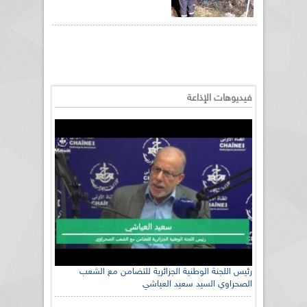
فيديوهات الإذاعة
مدير الضبط بوزارة الصناعة الصيدلانية السيد علواش بشير