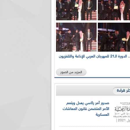
بالصور... الدورة الـ21 للمهرجان العربي للإذاعة والتلفزيون
المزيد من الصور
كثر قراءة
صدور أمر رئاسي يعدل ويتمم
الأمر المتضمن قانون المعاشات
العسكرية