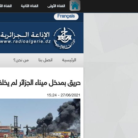
القناة الأولى
القناة الثانية
القناة الث
Français
الرئيسية
اتصل بنا
من نحن؟
حريق بمدخل ميناء الجزائر لم يخ
27/06/2021 - 15:24