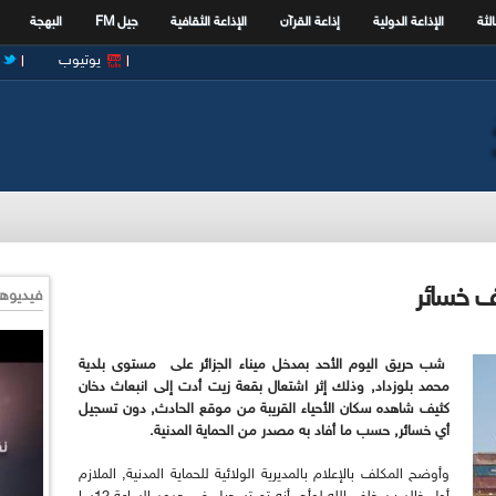
الثة
الإذاعة الدولية
إذاعة القرآن
الإذاعة الثقافية
جيل FM
البهجة
يوتيوب
لف خسائر
فيديوها
شب حريق اليوم الأحد بمدخل ميناء الجزائر على مستوى بلدية
محمد بلوزداد, وذلك إثر اشتعال بقعة زيت أدت إلى انبعاث دخان
كثيف شاهده سكان الأحياء القريبة من موقع الحادث, دون تسجيل
أي خسائر, حسب ما أفاد به مصدر من الحماية المدنية.
وأوضح المكلف بالإعلام بالمديرية الولائية للحماية المدنية, الملازم