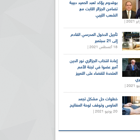
بوقدوم يؤكد لعبد الحميد دبيبة
تضامن الجزائر الثابت مع
الشعب الليبي
تأجيل الدخول المدرسي القادم
إلى 21 سبتمبر
18 أغسطس 2021 |
إعادة انتخاب الجزائري نور الدين
أمير عضوا في لجنة الأمم
المتحدة للقضاء على التمييز
ري
خطوات حل مشكل تجمد
الماوس وتوقف لوحة المفاتيح
20 يونيو 2021 |