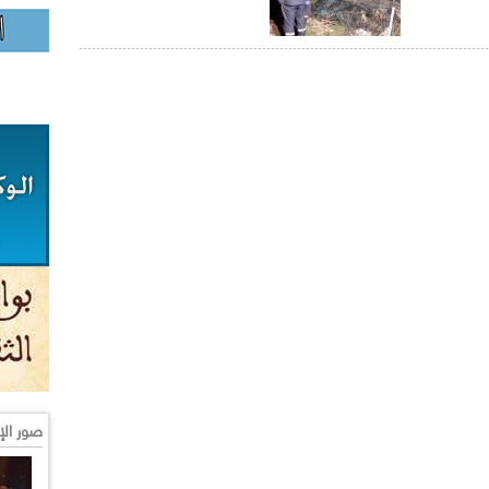
صور الإ