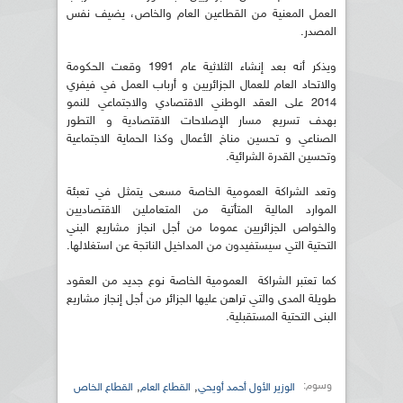
العمل المعنية من القطاعين العام والخاص، يضيف نفس
المصدر.
ويذكر أنه بعد إنشاء الثلاثية عام 1991 وقعت الحكومة
والاتحاد العام للعمال الجزائريين و أرباب العمل في فيفري
2014 على العقد الوطني الاقتصادي والاجتماعي للنمو
بهدف تسريع مسار الإصلاحات الاقتصادية و التطور
الصناعي و تحسين مناخ الأعمال وكذا الحماية الاجتماعية
وتحسين القدرة الشرائية.
وتعد الشراكة العمومية الخاصة مسعى يتمثل في تعبئة
الموارد المالية المتأتية من المتعاملين الاقتصاديين
والخواص الجزائريين عموما من أجل انجاز مشاريع البني
التحتية التي سيستفيدون من المداخيل الناتجة عن استغلالها.
كما تعتبر الشراكة العمومية الخاصة نوع جديد من العقود
طويلة المدى والتي تراهن عليها الجزائر من أجل إنجاز مشاريع
البنى التحتية المستقبلية.
وسوم:
,
,
الوزير الأول أحمد أويحي
القطاع العام
القطاع الخاص