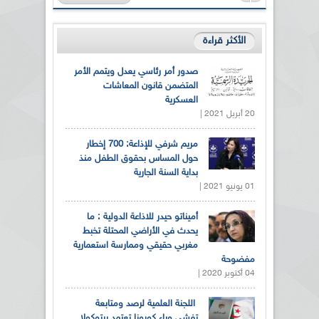
الأكثر قراءة
صدور أمر رئاسي يعدل ويتمم الأمر
المتضمن قانون المعاشات
العسكرية
20 أبريل 2021 |
مريم شرفي للإذاعة: 700 إخطار
حول المساس بحقوق الطفل منذ
بداية السنة الجارية
01 يونيو 2021 |
أميناتو حيدر للاذاعة الدولية : ما
يحدث في الأراضي المحتلة تخبط
مغربي حقيقي وممارسة استعمارية
مفضوحة
04 أكتوبر 2020 |
اللجنة العلمية لرصد ومتابعة
تفشي وباء كورونا تعتمد برتوكولا