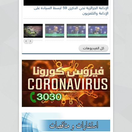
الإذاعة الجزائرية تحي الذكرى 59 لبسط السيادة على
الإذاعة والتلفزيون
كل الفيديوهات