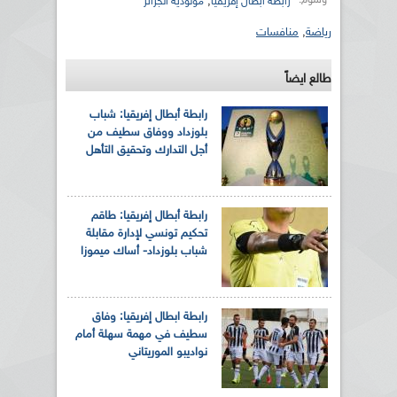
,
رابطة أبطال إفريقيا
مولودية الجزائر
رياضة
,
منافسات
طالع ايضاً
رابطة أبطال إفريقيا: شباب
بلوزداد ووفاق سطيف من
أجل التدارك وتحقيق التأهل
رابطة أبطال إفريقيا: طاقم
تحكيم تونسي لإدارة مقابلة
شباب بلوزداد- أساك ميموزا
رابطة ابطال إفريقيا: وفاق
سطيف في مهمة سهلة أمام
نواديبو الموريتاني