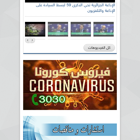
الإذاعة الجزائرية تحي الذكرى 59 لبسط السيادة على
الإذاعة والتلفزيون
كل الفيديوهات