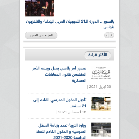
لى أرواح
بالصور... الدورة الـ21 للمهرجان العربي للإذاعة والتلفزيون
بتونس
المزيد من الصور
الأكثر قراءة
صدور أمر رئاسي يعدل ويتمم الأمر
المتضمن قانون المعاشات
العسكرية
20 أبريل 2021 |
تأجيل الدخول المدرسي القادم إلى
21 سبتمبر
18 أغسطس 2021 |
وزارة التربية تحدد رزنامة العطل
المدرسية و الدخول القادم للسنة
الدراسية 2020-2021