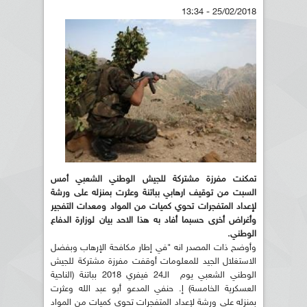
25/02/2018 - 13:34
تمكنت مفرزة مشتركة للجيش الوطني الشعبي أمس
السبت من توقيف ارهابي بباتنة وعثرت بمنزله على ورشة
لإعداد المتفجرات تحوي كميات من المواد ومعدات التفجير
وأغراض أخرى حسبما أفاد به هذا الاحد بيان لوزارة الدفاع
الوطني.
وأوضح ذات المصدر انه "في إطار مكافحة الإرهاب وبفضل
الاستغلال الجيد للمعلومات أوقفت مفرزة مشتركة للجيش
الوطني الشعبي يوم الـ24 فيفري 2018 بباتنة (الناحية
العسكرية الخامسة) إ. حنفي المدعو أبو عبد الله وعثرت
بمنزله على ورشة لإعداد المتفجرات تحوي كميات من المواد