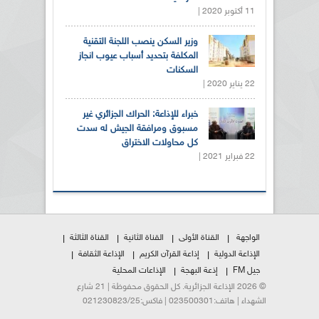
11 أكتوبر 2020 |
وزير السكن ينصب اللجنة التقنية
المكلفة بتحديد أسباب عيوب انجاز
السكنات
22 يناير 2020 |
خبراء للإذاعة: الحراك الجزائري غير
مسبوق ومرافقة الجيش له سدت
كل محاولات الاختراق
22 فبراير 2021 |
الواجهة
القناة الأولى
القناة الثانية
القناة الثالثة
الإذاعة الدولية
إذاعة القرآن الكريم
الإذاعة الثقافة
جيل FM
إذعة البهجة
الإذاعات المحلية
© 2026 الإذاعة الجزائرية. كل الحقوق محفوظة | 21 شارع
الشهداء | هاتف:023500301 | فاكس:021230823/25