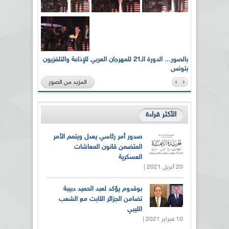
لى أرواح
بالصور... الدورة الـ21 للمهرجان العربي للإذاعة والتلفزيون
بتونس
المزيد من الصور
الأكثر قراءة
صدور أمر رئاسي يعدل ويتمم الأمر
المتضمن قانون المعاشات
العسكرية
20 أبريل 2021 |
بوقدوم يؤكد لعبد الحميد دبيبة
تضامن الجزائر الثابت مع الشعب
الليبي
10 فبراير 2021 |