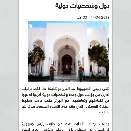
دول وشخصيات دولية
14/04/2018 - 23:00
تلقى رئيس الجمهورية عبد العزيز بوتفليقة هذا الأحد برقيات
تعازي من رؤساء دول وعدة وشخصيات دولية أعربوا له فيها
عن تضامنهم وتعاطفهم مع الجزائر عقب حادث سقوط
الطائرة العسكرية الذي وقع يوم الاربعاء المنصرم ببوفاريك
(البليدة).
وجاءت برقيات التعازي هذه من طرف رئيس جمهورية
كازاخستان نور سلطان نزار باييف والأمين العام لاتحاد