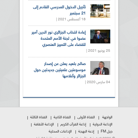
تأجيل الدخول المدرسي القادم إلى
21 سبتمبر
18 أغسطس 2021 |
إعادة انتخاب الجزائري نور الدين أمير
عضوا في لجنة الأمم المتحدة
للقضاء على التمييز العنصري
25 يونيو 2021 |
صالح بلعيد يعلن عن إصدار
موسوعتين علميتين جديدتين حول
الجزائر وأعلامها
04 مارس 2020 |
الواجهة
القناة الأولى
القناة الثانية
القناة الثالثة
الإذاعة الدولية
إذاعة القرآن الكريم
الإذاعة الثقافة
جيل FM
إذعة البهجة
الإذاعات المحلية