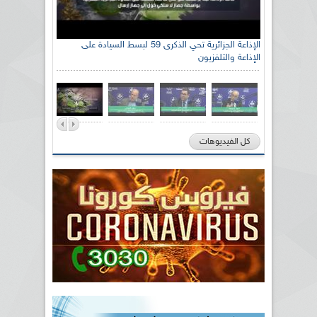
الإذاعة الجزائرية تحي الذكرى 59 لبسط السيادة على
الإذاعة والتلفزيون
كل الفيديوهات