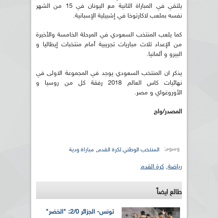
يلتقي في المباراة الثانية مع اليونان في 15 من الشهر
نفسه بملعب لاكارتوخا في إشبيلية الإسبانية.
كما يلعب المنتخب السعودي في المرحلة الخامسة والأخيرة
من الإعداد ثلاث مباريات تجريبية أمام منتخبات إيطاليا و
البيرو و ألمانيا.
يذكر ان المنتخب السعودي يوجد في المجموعة الاولى في
نهائيات كاس العالم 2018 رفقة كل من روسيا و
الأوروغواي و مصر.
المصدر/واج
وسوم:
,
المنتخب الوطني لكرة القدم
مباراة ودية
رياضة
,
كرة القدم
طالع ايضاً
تونس- الجزائر 2/0: "الخضر"