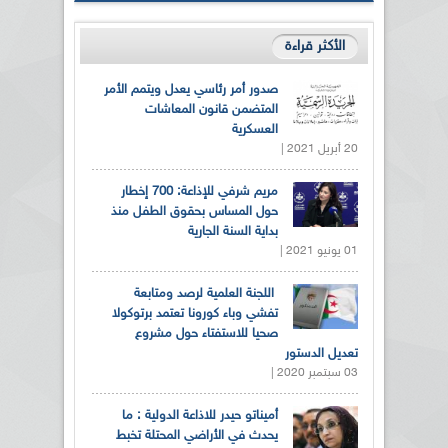
الأكثر قراءة
صدور أمر رئاسي يعدل ويتمم الأمر
المتضمن قانون المعاشات
العسكرية
20 أبريل 2021 |
مريم شرفي للإذاعة: 700 إخطار
حول المساس بحقوق الطفل منذ
بداية السنة الجارية
01 يونيو 2021 |
اللجنة العلمية لرصد ومتابعة
تفشي وباء كورونا تعتمد برتوكولا
صحيا للاستفتاء حول مشروع
تعديل الدستور
03 سبتمبر 2020 |
أميناتو حيدر للاذاعة الدولية : ما
يحدث في الأراضي المحتلة تخبط