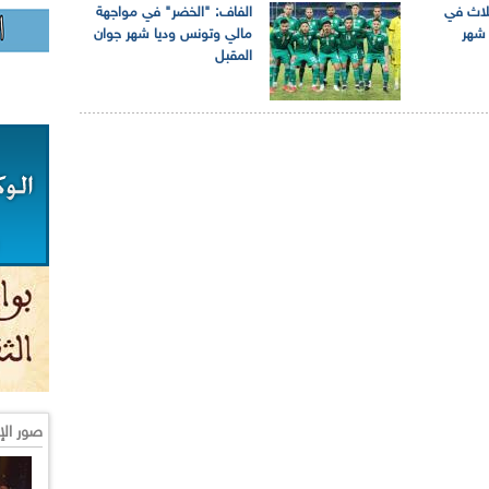
ثلاث في
الفاف: "الخضر" في مواجهة
 شهر
مالي وتونس وديا شهر جوان
المقبل
صور الإ