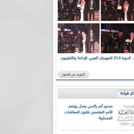
بالصور... الدورة الـ21 للمهرجان العربي للإذاعة والتلفزيون
المزيد من الصور
كثر قراءة
صدور أمر رئاسي يعدل ويتمم
الأمر المتضمن قانون المعاشات
العسكرية