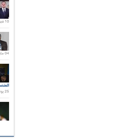
10 فبراير 2021 |
04 مارس 2020 |
العنص
25 يونيو 2021 |