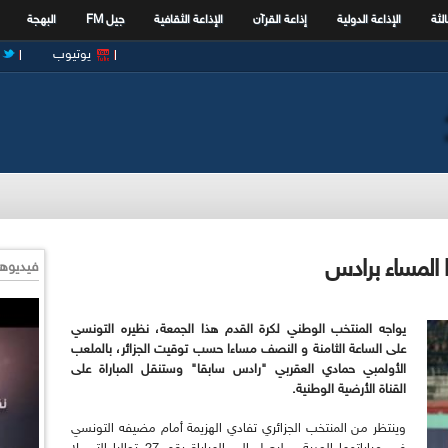
الثة
الإذاعة الدولية
إذاعة القرآن
الإذاعة الثقافية
جيل FM
البهجة
يوتيوب
ا المساء برادس
فيديوها
يواجه المنتخب الوطني لكرة القدم هذا الجمعة، نظيره التونسي
على الساعة الثامنة و النصف مساءا حسب توقيت الجزائر، بالملعب
الأولمبي حمادي العقربي "رادس سابقا" وستنقل المباراة على
القناة الأرضية الوطنية.
وينتظر من المنتخب الجزائري تفادي الهزيمة أمام مضيفه التونسي