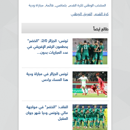
,
,
,
المنتخب الوطني لكرة القدم
بلماضي
قائمة
مباراة ودية
كرة القدم
,
الفريق الوطني
طالع ايضاً
تونس- الجزائر 2/0: "الخضر"
يحطمون الرقم الإفريقي في
عدد المباريات بدون...
تونس الجزائر في مباراة ودية
هذا المساء برادس
الفاف: "الخضر" في مواجهة
مالي وتونس وديا شهر جوان
المقبل