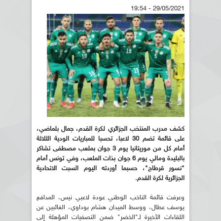
29/05/2021 - 19:54
كشف مدرب المنتخب الجزائري لكرة القدم، جمال بلماضي،
على قائمة تضم 30 لاعبا، تحسبا للمباريات الودية الثلاثة
أمام كل من موريتانيا يوم 3 جوان بملعب مصطفى تشاكر
بالبليدة ومالي يوم 6 جوان بذات الملعب، وفي تونس أمام
"نسور قرطاج"، حسبما أوردته اليوم السبت الاتحادية
الجزائرية لكرة القدم.
وعرفت قائمة الناخب الوطني عودة لاعبي نيس، المدافع
يوسف عطال، ووسط الميدان هشام بوداوي، الغائبين عن
اللقاءات الأخيرة لـ"الخضر" ضمن التصفيات المؤهلة إلى