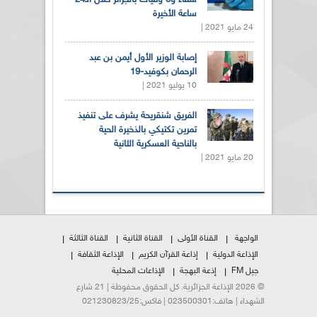
ساعة الأخيرة
24 مايو 2021 |
إصابة الوزير الأول أيمن بن عبد
الرحمان بكوفيد-19
10 يوليو 2021 |
الفريق شنقريحة يشرف على تنفيذ
تمرين تكتيكي بالذخيرة الحية
بالناحية العسكرية الثانية
20 مايو 2021 |
الواجهة
القناة الأولى
القناة الثانية
القناة الثالثة
الإذاعة الدولية
إذاعة القرآن الكريم
الإذاعة الثقافة
جيل FM
إذعة البهجة
الإذاعات المحلية
© 2026 الإذاعة الجزائرية. كل الحقوق محفوظة | 21 شارع
الشهداء | هاتف:023500301 | فاكس:021230823/25